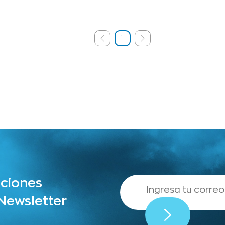
1
aciones
 Newsletter
,