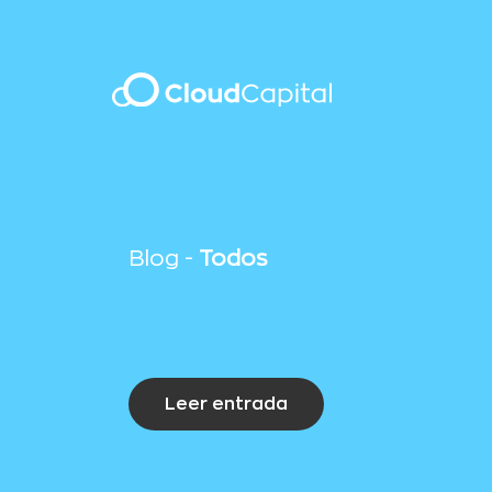
Blog -
Todos
Leer entrada