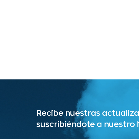
Recibe nuestras actualiz
suscribiéndote a nuestro