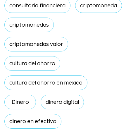
consultoria financiera
criptomoneda
criptomonedas
criptomonedas valor
cultura del ahorro
cultura del ahorro en mexico
Dinero
dinero digital
dinero en efectivo