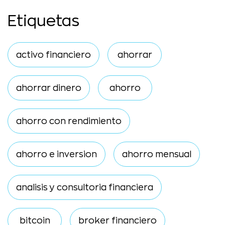
Etiquetas
activo financiero
ahorrar
ahorrar dinero
ahorro
ahorro con rendimiento
ahorro e inversion
ahorro mensual
analisis y consultoria financiera
bitcoin
broker financiero