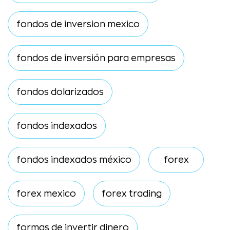
fondos de inversion mexico
fondos de inversión para empresas
fondos dolarizados
fondos indexados
fondos indexados méxico
forex
forex mexico
forex trading
formas de invertir dinero