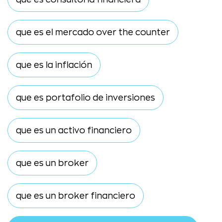
que es el mercado over the counter
que es la inflación
que es portafolio de inversiones
que es un activo financiero
que es un broker
que es un broker financiero