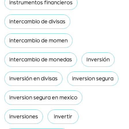
instrumentos financieros
intercambio de divisas
intercambio de momen
intercambio de monedas
Inversión
inversión en divisas
inversion segura
inversion segura en mexico
inversiones
invertir