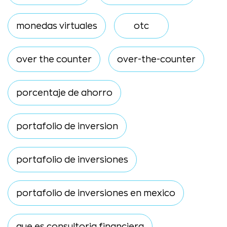
monedas virtuales
otc
over the counter
over-the-counter
porcentaje de ahorro
portafolio de inversion
portafolio de inversiones
portafolio de inversiones en mexico
que es consultoria financiera