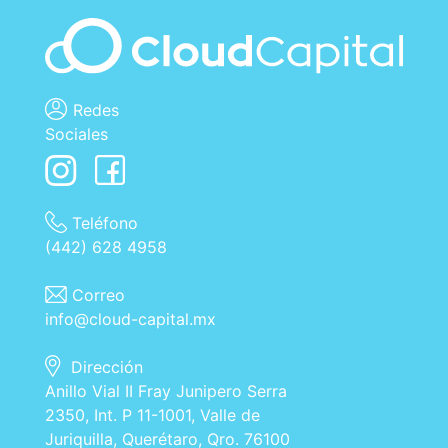
Redes
Sociales
Teléfono
(442) 628 4958
Correo
info@cloud-capital.mx
Dirección
Anillo Vial II Fray Junipero Serra
2350, Int. P 11-1001, Valle de
Juriquilla, Querétaro, Qro. 76100