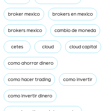
broker mexico
brokers en mexico
brokers mexico
cambio de moneda
cetes
cloud
cloud capital
como ahorrar dinero
como hacer trading
como invertir
como invertir dinero