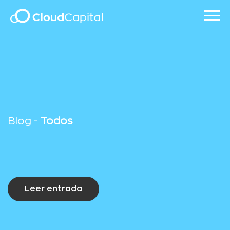
Blog -
Todos
Leer entrada