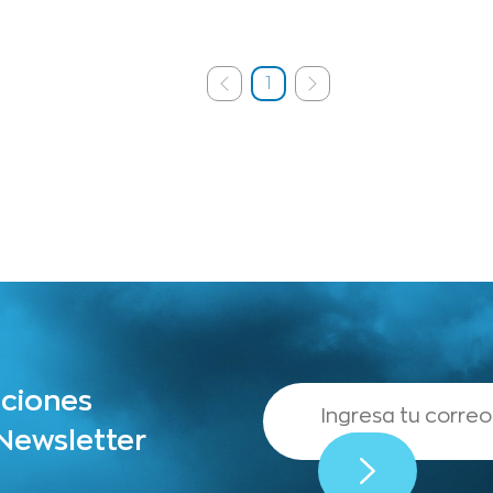
1
aciones
 Newsletter
,