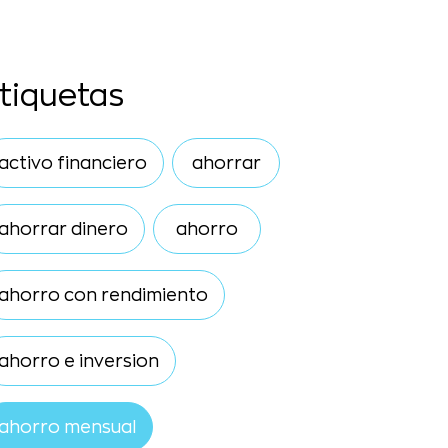
tiquetas
activo financiero
ahorrar
ahorrar dinero
ahorro
ahorro con rendimiento
ahorro e inversion
ahorro mensual