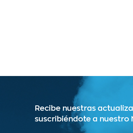
Recibe nuestras actualiz
suscribiéndote a nuestro