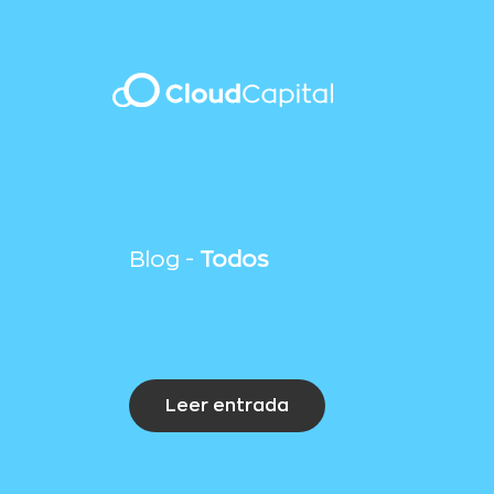
Blog -
Todos
Leer entrada