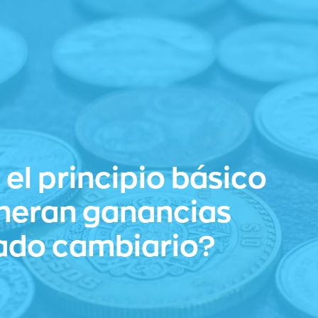
el principio básico
eneran ganancias
ado cambiario?