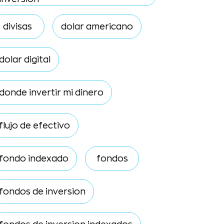
divisas
dolar americano
dolar digital
donde invertir mi dinero
flujo de efectivo
fondo indexado
fondos
fondos de inversion