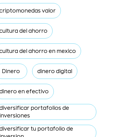
criptomonedas valor
cultura del ahorro
cultura del ahorro en mexico
Dinero
dinero digital
dinero en efectivo
diversificar portafolios de
inversiones
diversificar tu portafolio de
inversion