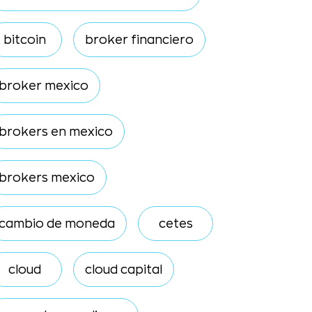
bitcoin
broker financiero
broker mexico
brokers en mexico
brokers mexico
cambio de moneda
cetes
cloud
cloud capital