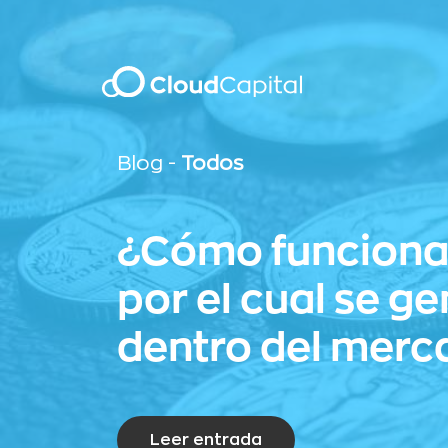
Blog -
Todos
¿Cómo funciona 
por el cual se g
dentro del merc
Leer entrada