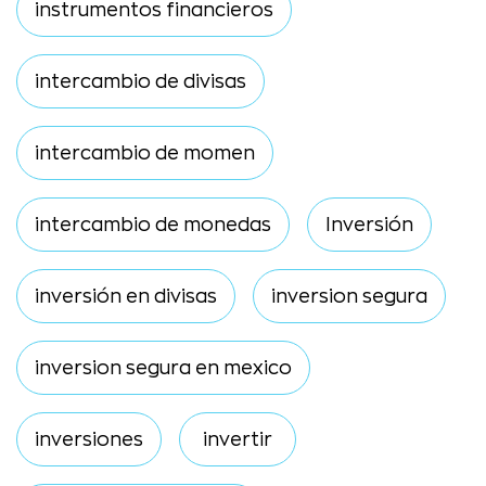
instrumentos financieros
intercambio de divisas
intercambio de momen
intercambio de monedas
Inversión
inversión en divisas
inversion segura
inversion segura en mexico
inversiones
invertir