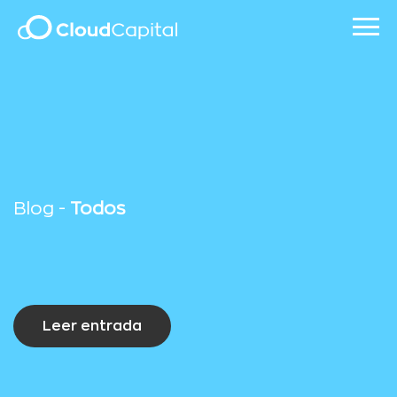
Blog -
Todos
Leer entrada