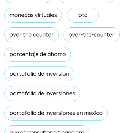
monedas virtuales
otc
over the counter
over-the-counter
porcentaje de ahorro
portafolio de inversion
portafolio de inversiones
portafolio de inversiones en mexico
que es consultoria financiera