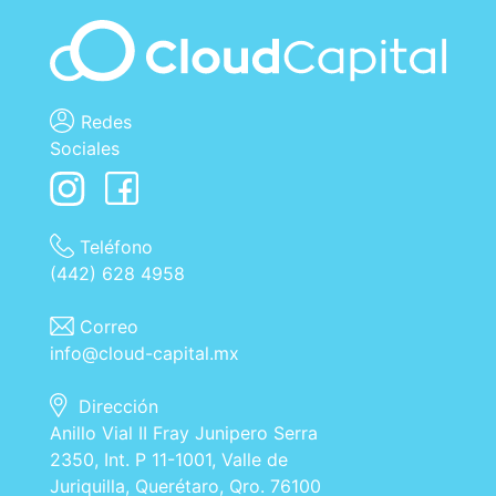
Redes
Sociales
Teléfono
(442) 628 4958
Correo
info@cloud-capital.mx
Dirección
Anillo Vial II Fray Junipero Serra
2350, Int. P 11-1001, Valle de
Juriquilla, Querétaro, Qro. 76100