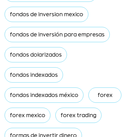
fondos de inversion mexico
fondos de inversión para empresas
fondos dolarizados
fondos indexados
fondos indexados méxico
forex
forex mexico
forex trading
formas de invertir dinero