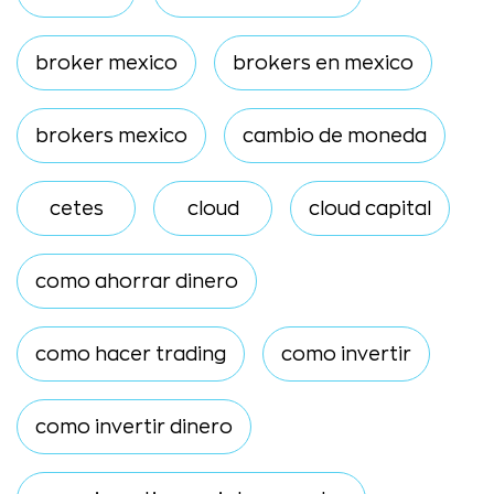
broker mexico
brokers en mexico
brokers mexico
cambio de moneda
cetes
cloud
cloud capital
como ahorrar dinero
como hacer trading
como invertir
como invertir dinero