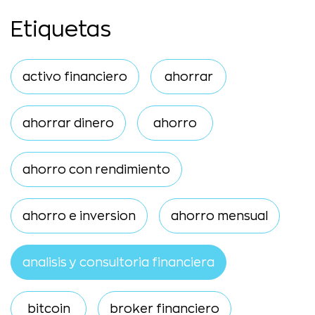
Etiquetas
activo financiero
ahorrar
ahorrar dinero
ahorro
ahorro con rendimiento
ahorro e inversion
ahorro mensual
analisis y consultoria financiera
bitcoin
broker financiero