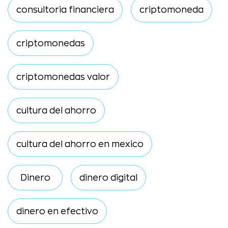
consultoria financiera
criptomoneda
criptomonedas
criptomonedas valor
cultura del ahorro
cultura del ahorro en mexico
Dinero
dinero digital
dinero en efectivo