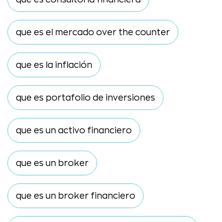
que es el mercado over the counter
que es la inflación
que es portafolio de inversiones
que es un activo financiero
que es un broker
que es un broker financiero