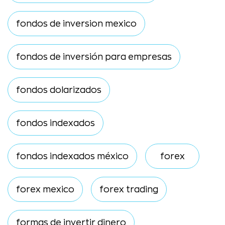
fondos de inversion mexico
fondos de inversión para empresas
fondos dolarizados
fondos indexados
fondos indexados méxico
forex
forex mexico
forex trading
formas de invertir dinero