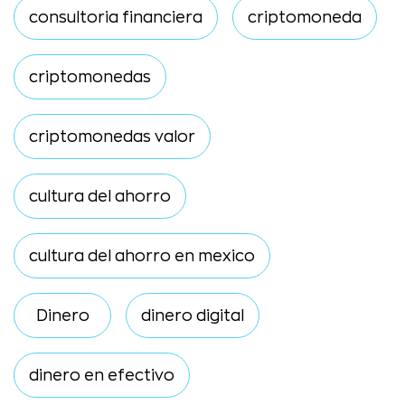
consultoria financiera
criptomoneda
criptomonedas
criptomonedas valor
cultura del ahorro
cultura del ahorro en mexico
Dinero
dinero digital
dinero en efectivo