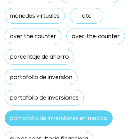
monedas virtuales
otc
over the counter
over-the-counter
porcentaje de ahorro
portafolio de inversion
portafolio de inversiones
portafolio de inversiones en mexico
que es consultoria financiera