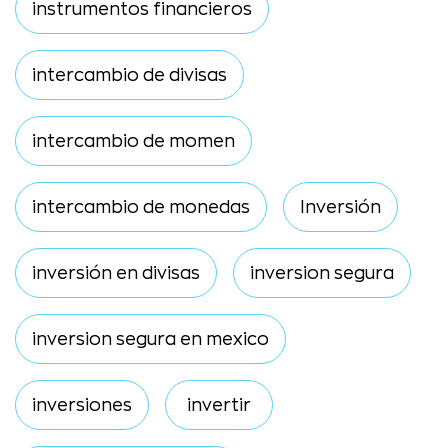
instrumentos financieros
intercambio de divisas
intercambio de momen
intercambio de monedas
Inversión
inversión en divisas
inversion segura
inversion segura en mexico
inversiones
invertir