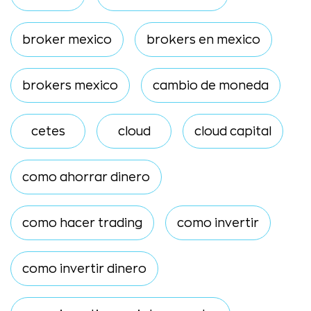
broker mexico
brokers en mexico
brokers mexico
cambio de moneda
cetes
cloud
cloud capital
como ahorrar dinero
como hacer trading
como invertir
como invertir dinero