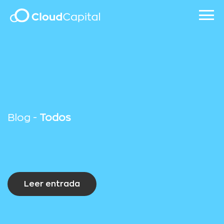
Blog -
Todos
Leer entrada