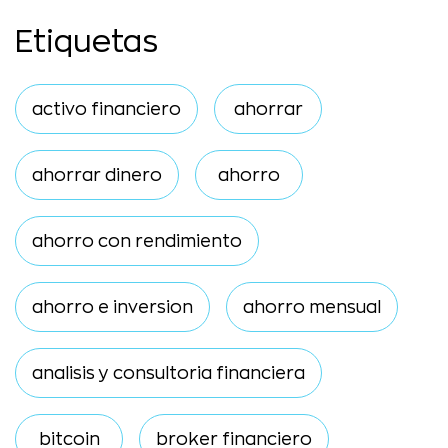
Etiquetas
activo financiero
ahorrar
ahorrar dinero
ahorro
ahorro con rendimiento
ahorro e inversion
ahorro mensual
analisis y consultoria financiera
bitcoin
broker financiero