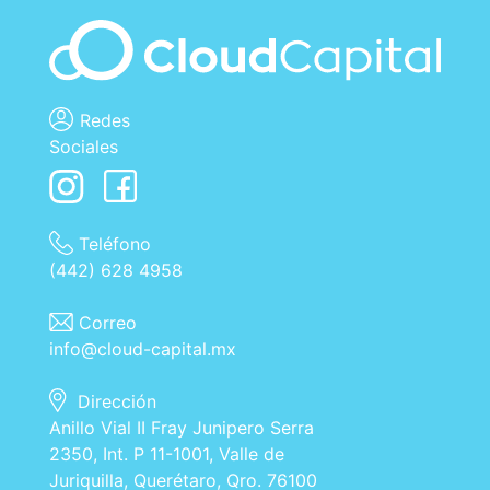
Redes
Sociales
Teléfono
(442) 628 4958
Correo
info@cloud-capital.mx
Dirección
Anillo Vial II Fray Junipero Serra
2350, Int. P 11-1001, Valle de
Juriquilla, Querétaro, Qro. 76100