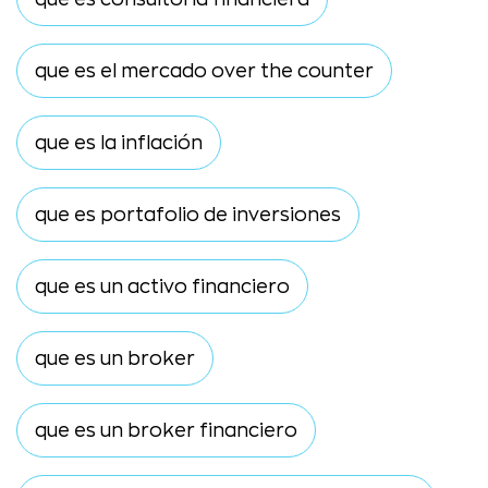
que es el mercado over the counter
que es la inflación
que es portafolio de inversiones
que es un activo financiero
que es un broker
que es un broker financiero