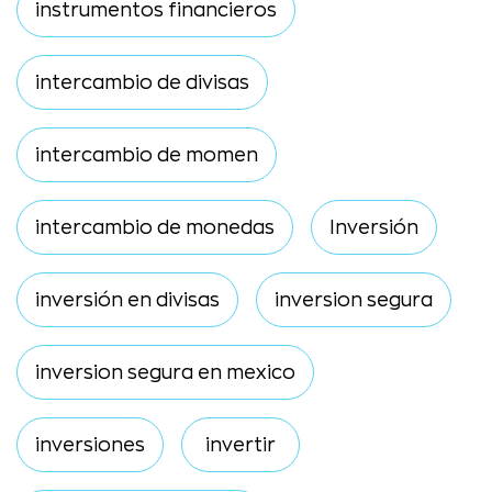
instrumentos financieros
intercambio de divisas
intercambio de momen
intercambio de monedas
Inversión
inversión en divisas
inversion segura
inversion segura en mexico
inversiones
invertir