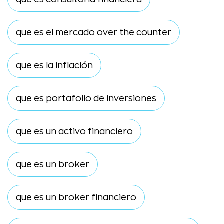
que es el mercado over the counter
que es la inflación
que es portafolio de inversiones
que es un activo financiero
que es un broker
que es un broker financiero