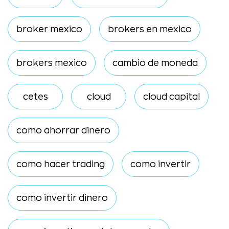
broker mexico
brokers en mexico
brokers mexico
cambio de moneda
cetes
cloud
cloud capital
como ahorrar dinero
como hacer trading
como invertir
como invertir dinero