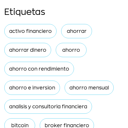
Etiquetas
activo financiero
ahorrar
ahorrar dinero
ahorro
ahorro con rendimiento
ahorro e inversion
ahorro mensual
analisis y consultoria financiera
bitcoin
broker financiero