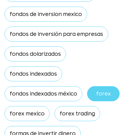
fondos de inversion mexico
fondos de inversión para empresas
fondos dolarizados
fondos indexados
fondos indexados méxico
forex
forex mexico
forex trading
formas de invertir dinero