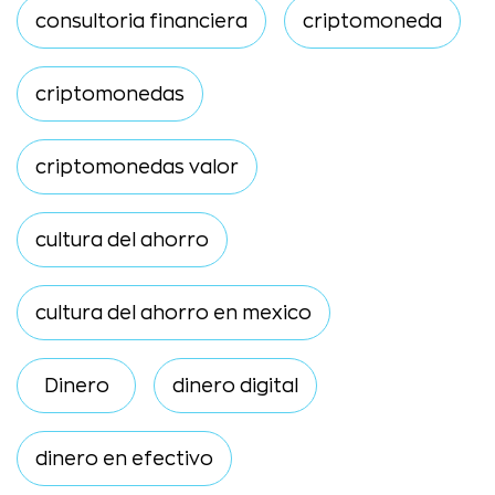
consultoria financiera
criptomoneda
criptomonedas
criptomonedas valor
cultura del ahorro
cultura del ahorro en mexico
Dinero
dinero digital
dinero en efectivo