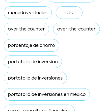
monedas virtuales
otc
over the counter
over-the-counter
porcentaje de ahorro
portafolio de inversion
portafolio de inversiones
portafolio de inversiones en mexico
que es consultoria financiera