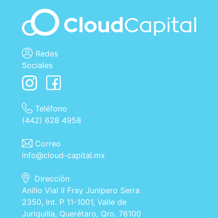
Redes
Sociales
Teléfono
(442) 628 4958
Correo
info@cloud-capital.mx
Dirección
Anillo Vial II Fray Junipero Serra
2350, Int. P 11-1001, Valle de
Juriquilla, Querétaro, Qro. 76100