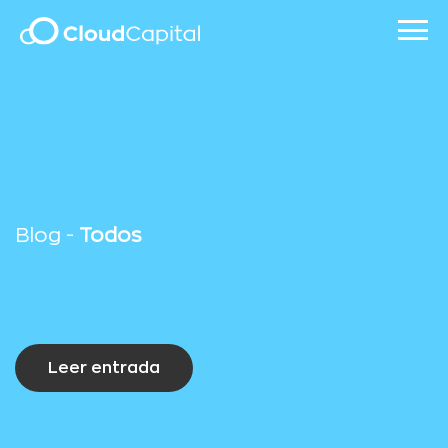
Blog -
Todos
Leer entrada