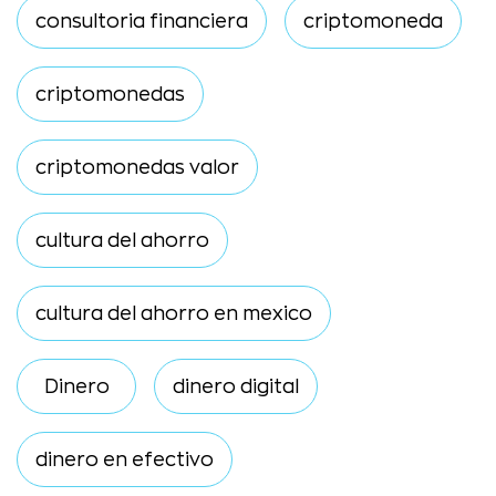
consultoria financiera
criptomoneda
criptomonedas
criptomonedas valor
cultura del ahorro
cultura del ahorro en mexico
Dinero
dinero digital
dinero en efectivo