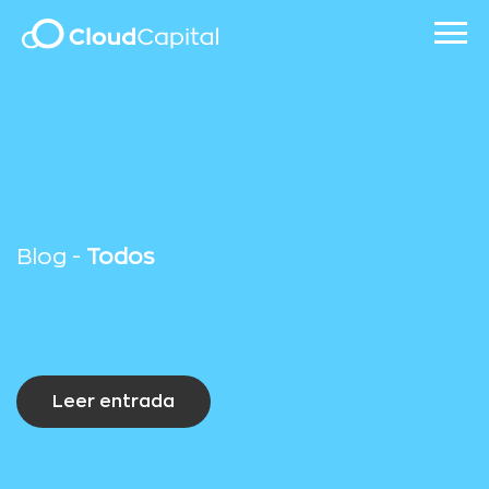
Blog -
Todos
Leer entrada