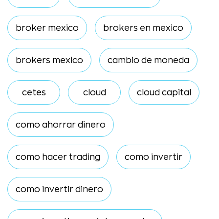
broker mexico
brokers en mexico
brokers mexico
cambio de moneda
cetes
cloud
cloud capital
como ahorrar dinero
como hacer trading
como invertir
como invertir dinero