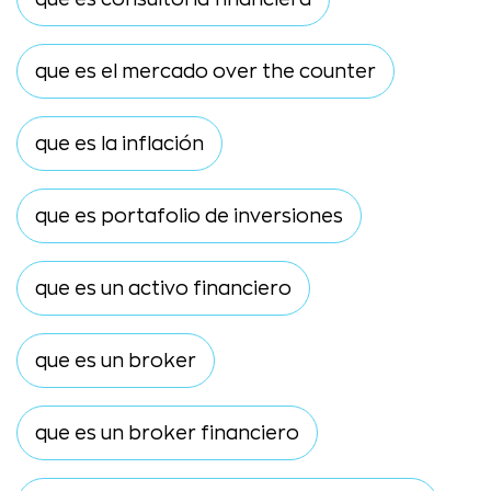
que es el mercado over the counter
que es la inflación
que es portafolio de inversiones
que es un activo financiero
que es un broker
que es un broker financiero