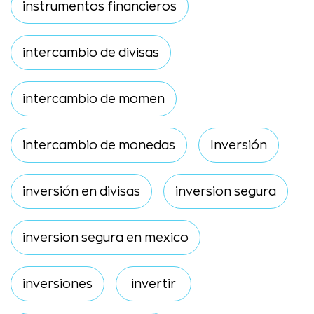
instrumentos financieros
intercambio de divisas
intercambio de momen
intercambio de monedas
Inversión
inversión en divisas
inversion segura
inversion segura en mexico
inversiones
invertir