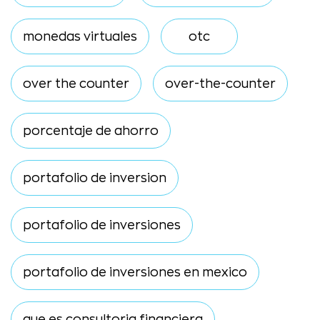
monedas virtuales
otc
over the counter
over-the-counter
porcentaje de ahorro
portafolio de inversion
portafolio de inversiones
portafolio de inversiones en mexico
que es consultoria financiera