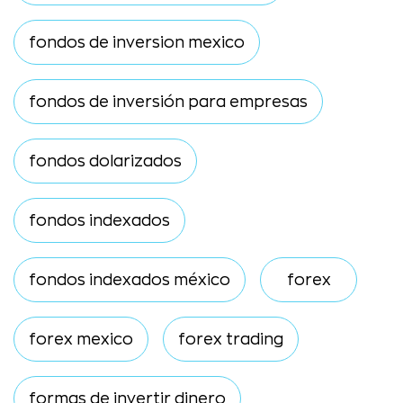
fondos de inversion mexico
fondos de inversión para empresas
fondos dolarizados
fondos indexados
fondos indexados méxico
forex
forex mexico
forex trading
formas de invertir dinero