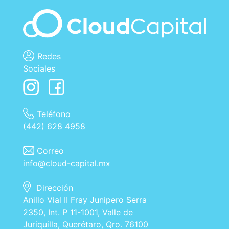
Redes
Sociales
Teléfono
(442) 628 4958
Correo
info@cloud-capital.mx
Dirección
Anillo Vial II Fray Junipero Serra
2350, Int. P 11-1001, Valle de
Juriquilla, Querétaro, Qro. 76100