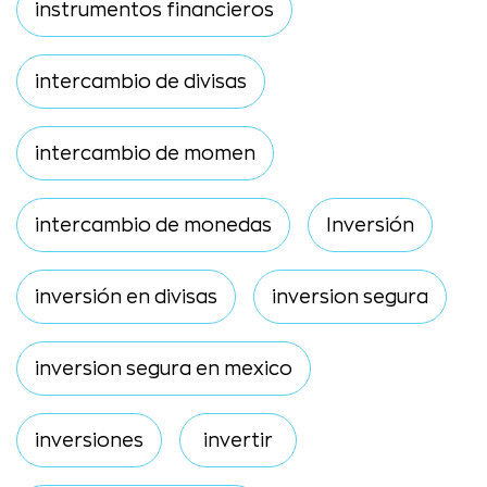
instrumentos financieros
intercambio de divisas
intercambio de momen
intercambio de monedas
Inversión
inversión en divisas
inversion segura
inversion segura en mexico
inversiones
invertir