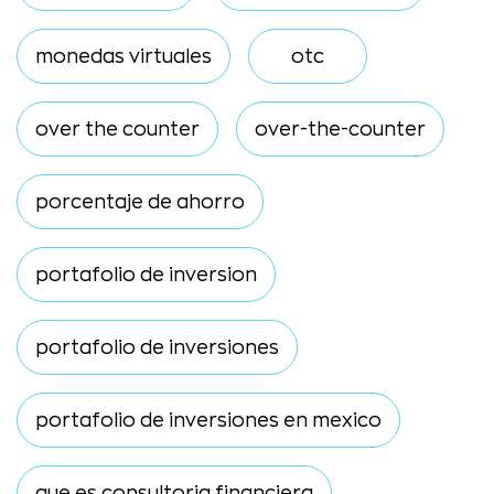
monedas virtuales
otc
over the counter
over-the-counter
porcentaje de ahorro
portafolio de inversion
portafolio de inversiones
portafolio de inversiones en mexico
que es consultoria financiera