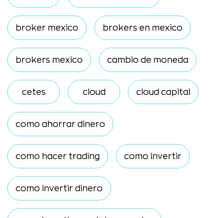
broker mexico
brokers en mexico
brokers mexico
cambio de moneda
cetes
cloud
cloud capital
como ahorrar dinero
como hacer trading
como invertir
como invertir dinero