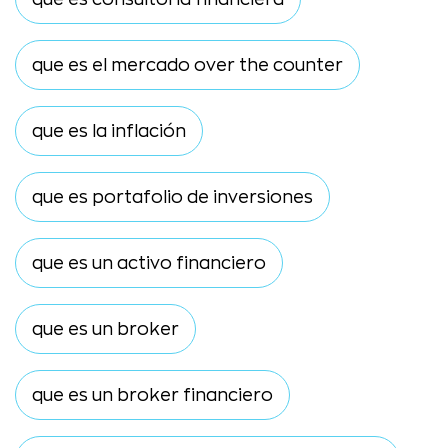
que es el mercado over the counter
que es la inflación
que es portafolio de inversiones
que es un activo financiero
que es un broker
que es un broker financiero