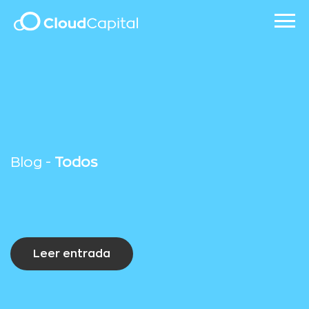
Blog -
Todos
Leer entrada