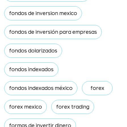
fondos de inversion mexico
fondos de inversión para empresas
fondos dolarizados
fondos indexados
fondos indexados méxico
forex
forex mexico
forex trading
formas de invertir dinero