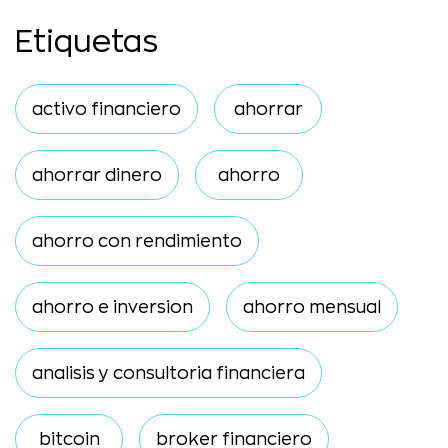
Etiquetas
activo financiero
ahorrar
ahorrar dinero
ahorro
ahorro con rendimiento
ahorro e inversion
ahorro mensual
analisis y consultoria financiera
bitcoin
broker financiero