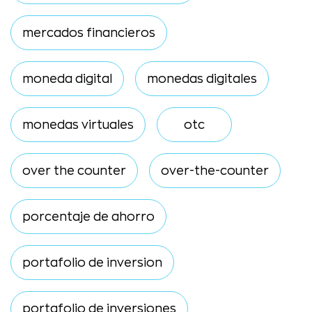
mercados financieros
moneda digital
monedas digitales
monedas virtuales
otc
over the counter
over-the-counter
porcentaje de ahorro
portafolio de inversion
portafolio de inversiones