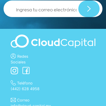
,
Redes
Sociales
Teléfono
(442) 628 4958
Correo
info@cloud-capital.mx