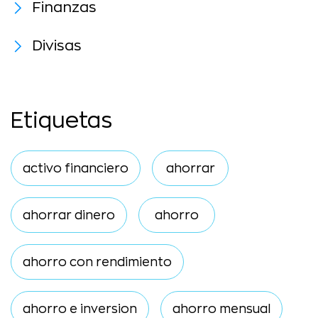
Finanzas
Divisas
Etiquetas
activo financiero
ahorrar
ahorrar dinero
ahorro
ahorro con rendimiento
ahorro e inversion
ahorro mensual