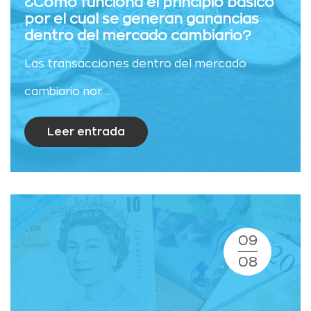
¿Cómo funciona el principio básico
por el cual se generan ganancias
dentro del mercado cambiario?
Las transacciones dentro del mercado
cambiario nor ...
Leer entrada
09
08