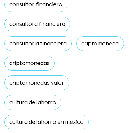
consultor financiero
consultora financiera
consultoria financiera
criptomoneda
criptomonedas
criptomonedas valor
cultura del ahorro
cultura del ahorro en mexico