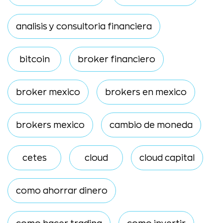
analisis y consultoria financiera
bitcoin
broker financiero
broker mexico
brokers en mexico
brokers mexico
cambio de moneda
cetes
cloud
cloud capital
como ahorrar dinero