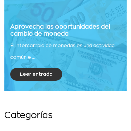
Aprovecha las oportunidades del
cambio de moneda
El intercambio de monedas es una actividad
común e ...
Leer entrada
Categorías