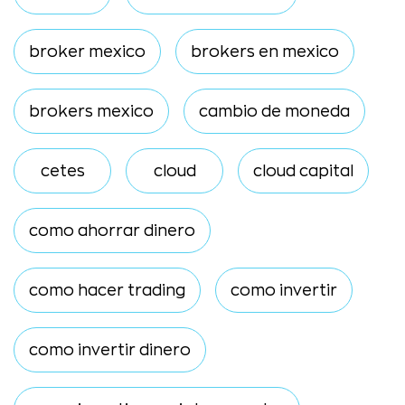
broker mexico
brokers en mexico
brokers mexico
cambio de moneda
cetes
cloud
cloud capital
como ahorrar dinero
como hacer trading
como invertir
como invertir dinero