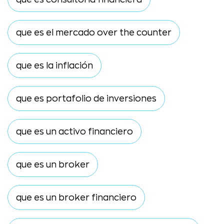
que es el mercado over the counter
que es la inflación
que es portafolio de inversiones
que es un activo financiero
que es un broker
que es un broker financiero