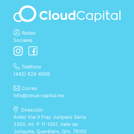
Redes
Sociales
Teléfono
(442) 628 4958
Correo
info@cloud-capital.mx
Dirección
Anillo Vial II Fray Junipero Serra
2350, Int. P 11-1001, Valle de
Juriquilla, Querétaro, Qro. 76100