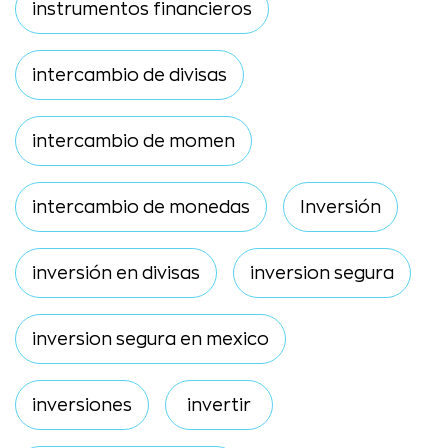
instrumentos financieros
intercambio de divisas
intercambio de momen
intercambio de monedas
Inversión
inversión en divisas
inversion segura
inversion segura en mexico
inversiones
invertir