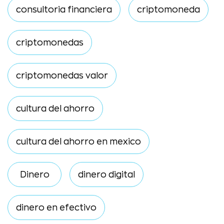
consultoria financiera
criptomoneda
criptomonedas
criptomonedas valor
cultura del ahorro
cultura del ahorro en mexico
Dinero
dinero digital
dinero en efectivo