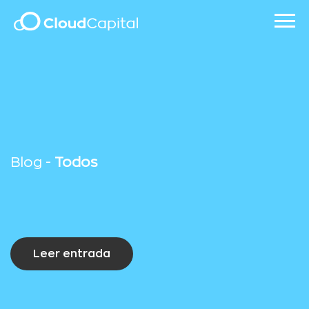
Blog -
Todos
Leer entrada