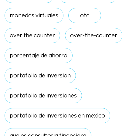
monedas virtuales
otc
over the counter
over-the-counter
porcentaje de ahorro
portafolio de inversion
portafolio de inversiones
portafolio de inversiones en mexico
que es consultoria financiera