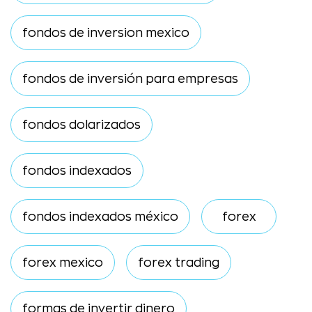
fondos de inversion mexico
fondos de inversión para empresas
fondos dolarizados
fondos indexados
fondos indexados méxico
forex
forex mexico
forex trading
formas de invertir dinero