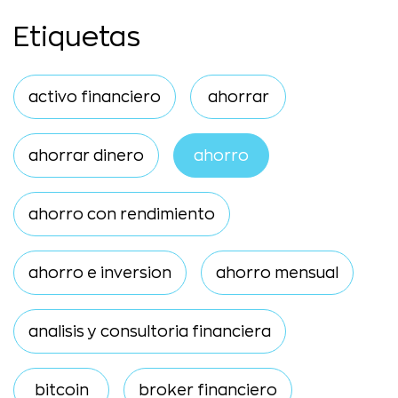
Etiquetas
activo financiero
ahorrar
ahorrar dinero
ahorro
ahorro con rendimiento
ahorro e inversion
ahorro mensual
analisis y consultoria financiera
bitcoin
broker financiero