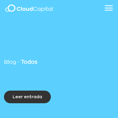
Blog -
Todos
Leer entrada