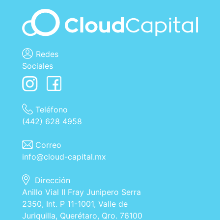
Redes
Sociales
Teléfono
(442) 628 4958
Correo
info@cloud-capital.mx
Dirección
Anillo Vial II Fray Junipero Serra
2350, Int. P 11-1001, Valle de
Juriquilla, Querétaro, Qro. 76100