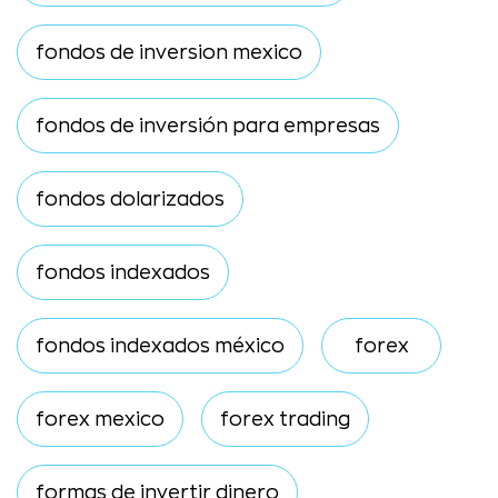
fondos de inversion mexico
fondos de inversión para empresas
fondos dolarizados
fondos indexados
fondos indexados méxico
forex
forex mexico
forex trading
formas de invertir dinero