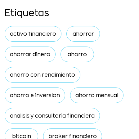
Etiquetas
activo financiero
ahorrar
ahorrar dinero
ahorro
ahorro con rendimiento
ahorro e inversion
ahorro mensual
analisis y consultoria financiera
bitcoin
broker financiero