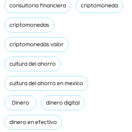
consultoria financiera
criptomoneda
criptomonedas
criptomonedas valor
cultura del ahorro
cultura del ahorro en mexico
Dinero
dinero digital
dinero en efectivo