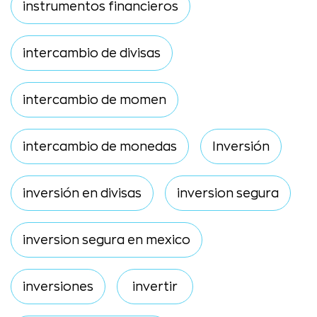
instrumentos financieros
intercambio de divisas
intercambio de momen
intercambio de monedas
Inversión
inversión en divisas
inversion segura
inversion segura en mexico
inversiones
invertir