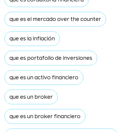
que es el mercado over the counter
que es la inflación
que es portafolio de inversiones
que es un activo financiero
que es un broker
que es un broker financiero