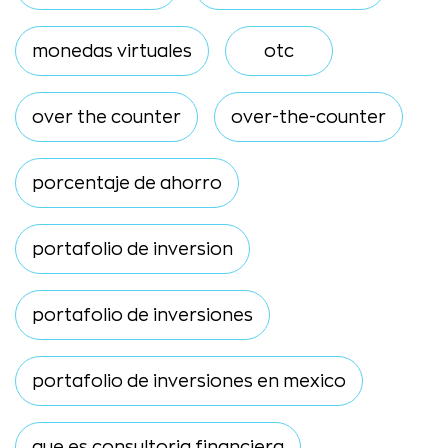
monedas virtuales
otc
over the counter
over-the-counter
porcentaje de ahorro
portafolio de inversion
portafolio de inversiones
portafolio de inversiones en mexico
que es consultoria financiera