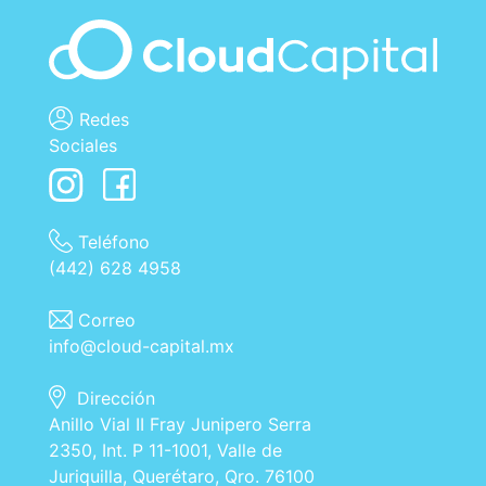
Redes
Sociales
Teléfono
(442) 628 4958
Correo
info@cloud-capital.mx
Dirección
Anillo Vial II Fray Junipero Serra
2350, Int. P 11-1001, Valle de
Juriquilla, Querétaro, Qro. 76100