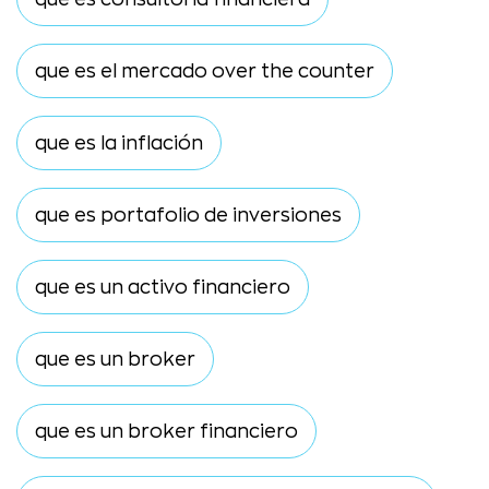
que es el mercado over the counter
que es la inflación
que es portafolio de inversiones
que es un activo financiero
que es un broker
que es un broker financiero