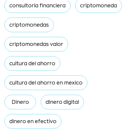
consultoria financiera
criptomoneda
criptomonedas
criptomonedas valor
cultura del ahorro
cultura del ahorro en mexico
Dinero
dinero digital
dinero en efectivo