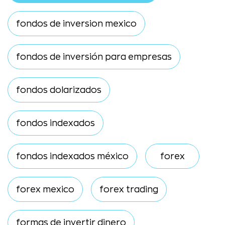
fondos de inversion mexico
fondos de inversión para empresas
fondos dolarizados
fondos indexados
fondos indexados méxico
forex
forex mexico
forex trading
formas de invertir dinero