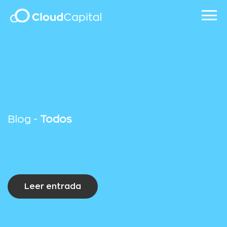
Blog -
Todos
Leer entrada