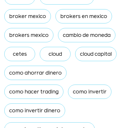
broker mexico
brokers en mexico
brokers mexico
cambio de moneda
cetes
cloud
cloud capital
como ahorrar dinero
como hacer trading
como invertir
como invertir dinero