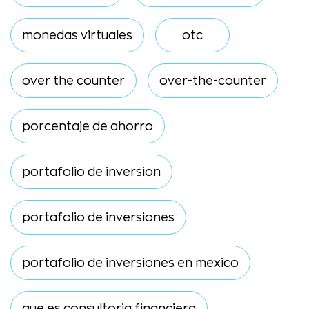
monedas virtuales
otc
over the counter
over-the-counter
porcentaje de ahorro
portafolio de inversion
portafolio de inversiones
portafolio de inversiones en mexico
que es consultoria financiera