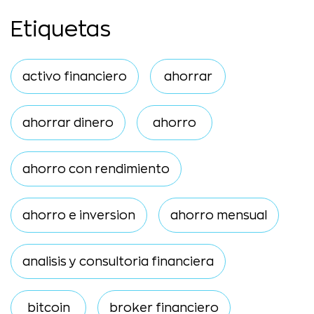
Etiquetas
activo financiero
ahorrar
ahorrar dinero
ahorro
ahorro con rendimiento
ahorro e inversion
ahorro mensual
analisis y consultoria financiera
bitcoin
broker financiero