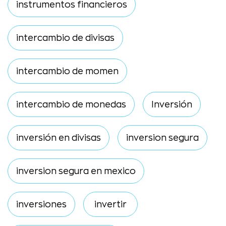
instrumentos financieros
intercambio de divisas
intercambio de momen
intercambio de monedas
Inversión
inversión en divisas
inversion segura
inversion segura en mexico
inversiones
invertir