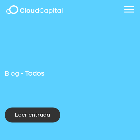
Blog -
Todos
Leer entrada