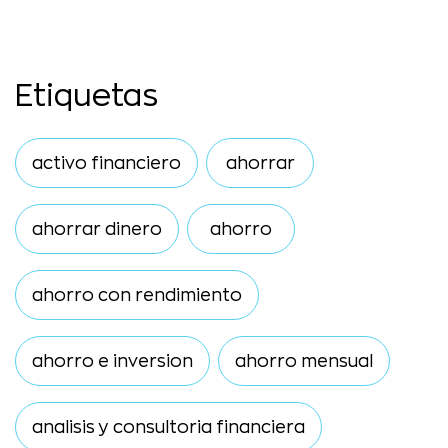
Etiquetas
activo financiero
ahorrar
ahorrar dinero
ahorro
ahorro con rendimiento
ahorro e inversion
ahorro mensual
analisis y consultoria financiera