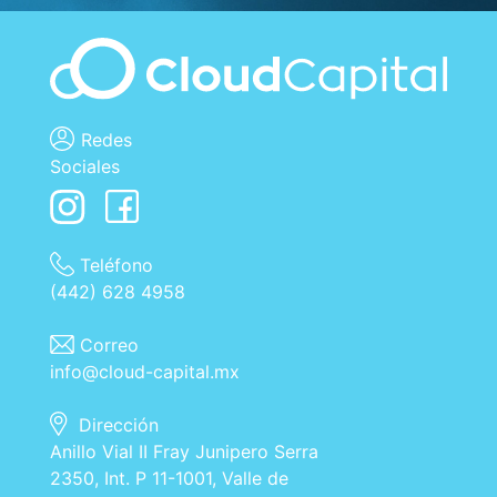
Redes
Sociales
Teléfono
(442) 628 4958
Correo
info@cloud-capital.mx
Dirección
Anillo Vial II Fray Junipero Serra
2350, Int. P 11-1001, Valle de