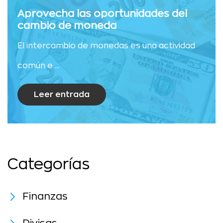
Aprovecha las oportunidades del
cambio de moneda
El intercambio de monedas es una actividad
común e ...
Leer entrada
Categorías
Finanzas