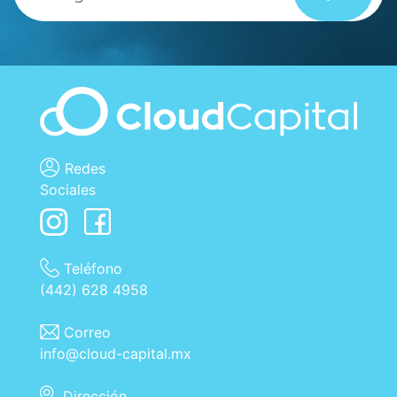
Redes
Sociales
Teléfono
(442) 628 4958
Correo
info@cloud-capital.mx
Dirección