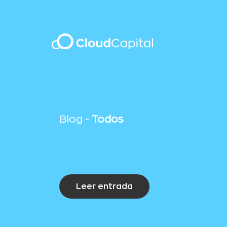
Blog -
Todos
Leer entrada