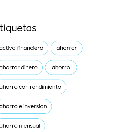
tiquetas
activo financiero
ahorrar
ahorrar dinero
ahorro
ahorro con rendimiento
ahorro e inversion
ahorro mensual