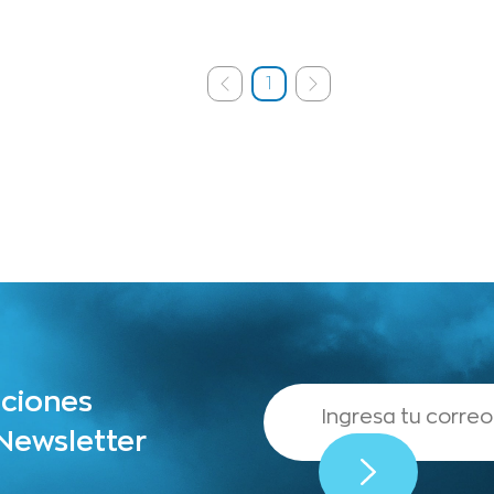
1
aciones
 Newsletter
,