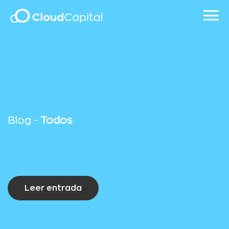
Blog -
Todos
Leer entrada