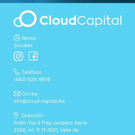
Redes
Sociales
Teléfono
(442) 628 4958
Correo
info@cloud-capital.mx
Dirección
Anillo Vial II Fray Junipero Serra
2350, Int. P 11-1001, Valle de