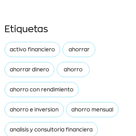
Etiquetas
activo financiero
ahorrar
ahorrar dinero
ahorro
ahorro con rendimiento
ahorro e inversion
ahorro mensual
analisis y consultoria financiera