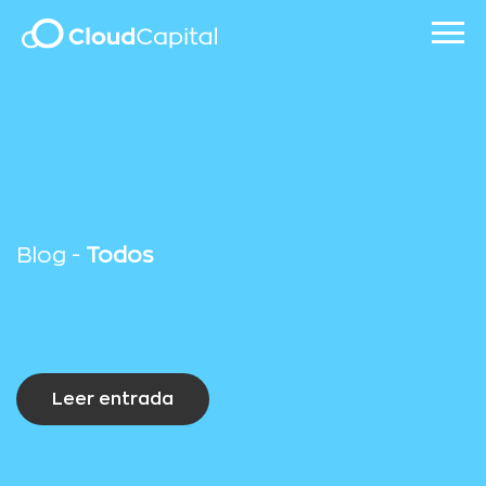
Blog -
Todos
Leer entrada