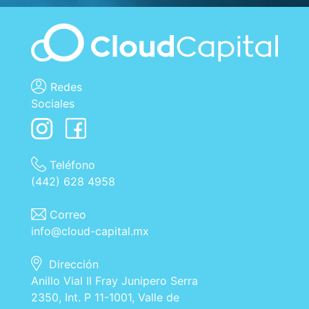
Redes
Sociales
Teléfono
(442) 628 4958
Correo
info@cloud-capital.mx
Dirección
Anillo Vial II Fray Junipero Serra
2350, Int. P 11-1001, Valle de