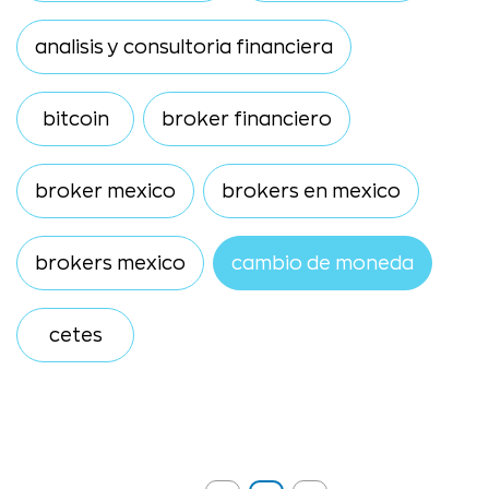
analisis y consultoria financiera
bitcoin
broker financiero
broker mexico
brokers en mexico
brokers mexico
cambio de moneda
cetes