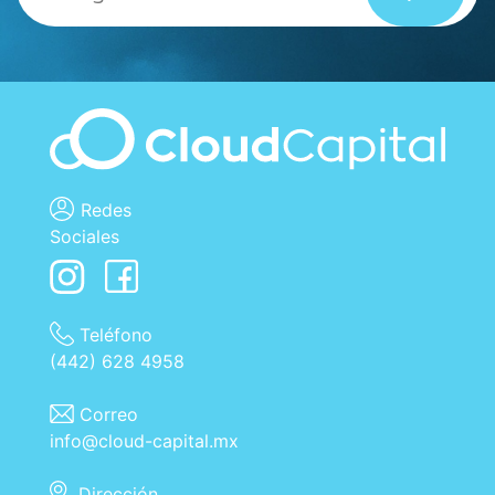
Redes
Sociales
Teléfono
(442) 628 4958
Correo
info@cloud-capital.mx
Dirección