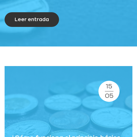
Leer entrada
15
05