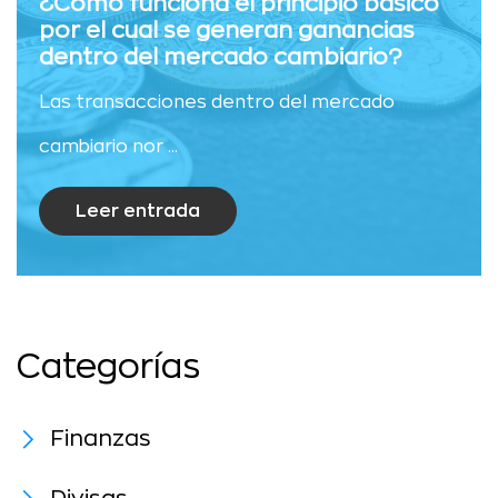
¿Cómo funciona el principio básico
por el cual se generan ganancias
dentro del mercado cambiario?
Las transacciones dentro del mercado
cambiario nor ...
Leer entrada
Categorías
Finanzas