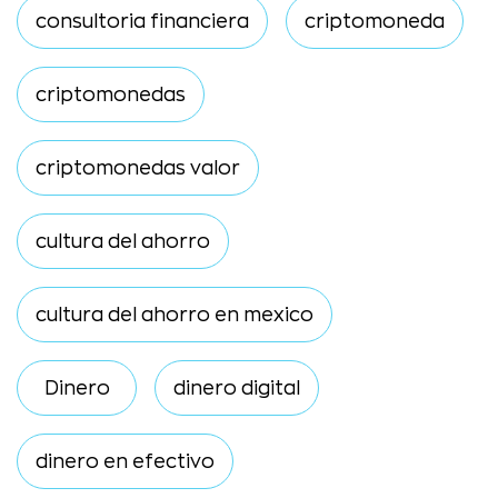
consultoria financiera
criptomoneda
criptomonedas
criptomonedas valor
cultura del ahorro
cultura del ahorro en mexico
Dinero
dinero digital
dinero en efectivo