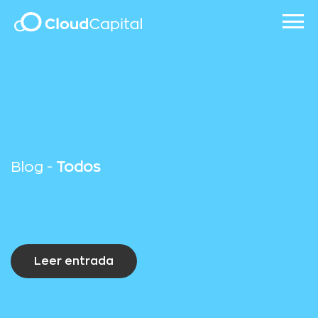
Blog -
Todos
Leer entrada