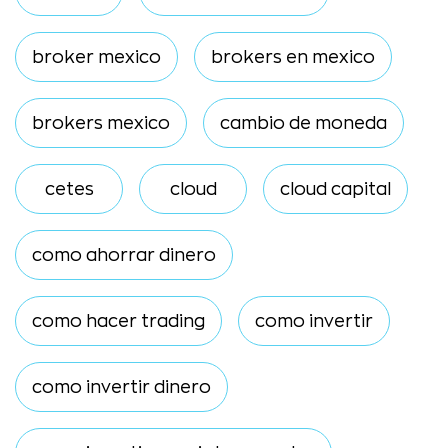
broker mexico
brokers en mexico
brokers mexico
cambio de moneda
cetes
cloud
cloud capital
como ahorrar dinero
como hacer trading
como invertir
como invertir dinero