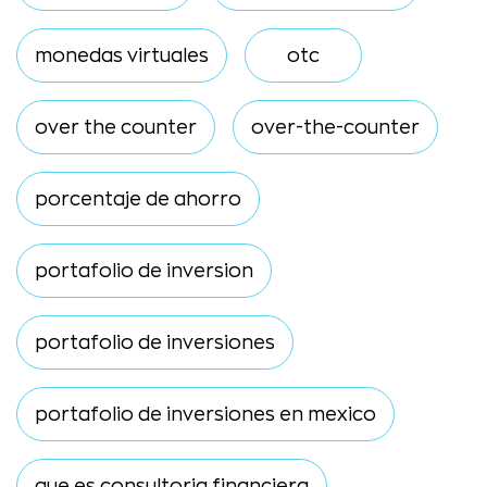
monedas virtuales
otc
over the counter
over-the-counter
porcentaje de ahorro
portafolio de inversion
portafolio de inversiones
portafolio de inversiones en mexico
que es consultoria financiera