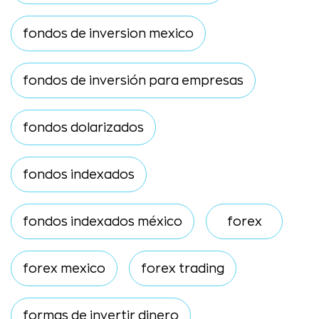
fondos de inversion mexico
fondos de inversión para empresas
fondos dolarizados
fondos indexados
fondos indexados méxico
forex
forex mexico
forex trading
formas de invertir dinero