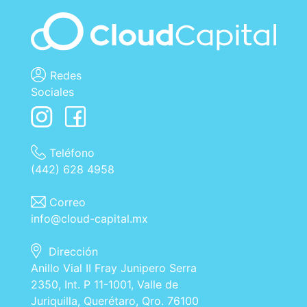
Redes
Sociales
Teléfono
(442) 628 4958
Correo
info@cloud-capital.mx
Dirección
Anillo Vial II Fray Junipero Serra
2350, Int. P 11-1001, Valle de
Juriquilla, Querétaro, Qro. 76100