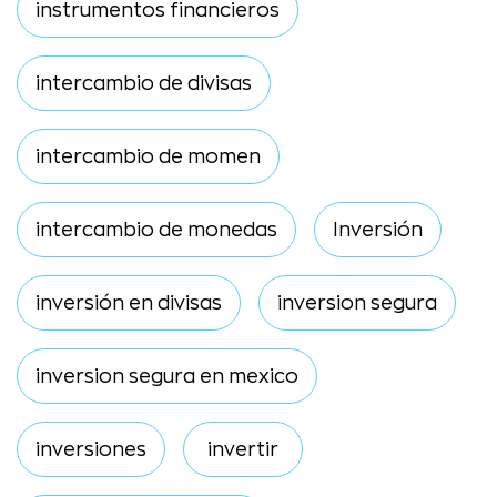
instrumentos financieros
intercambio de divisas
intercambio de momen
intercambio de monedas
Inversión
inversión en divisas
inversion segura
inversion segura en mexico
inversiones
invertir