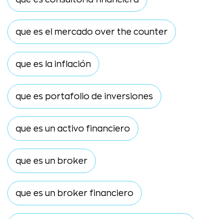
que es el mercado over the counter
que es la inflación
que es portafolio de inversiones
que es un activo financiero
que es un broker
que es un broker financiero