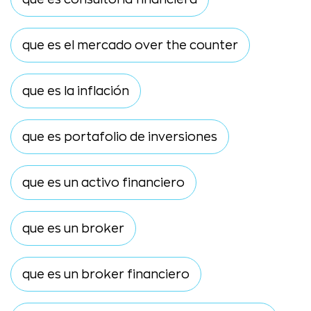
que es el mercado over the counter
que es la inflación
que es portafolio de inversiones
que es un activo financiero
que es un broker
que es un broker financiero