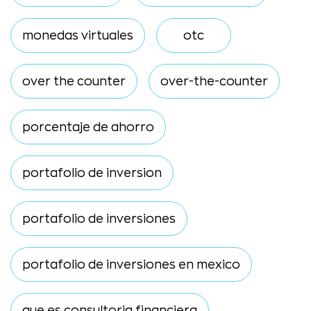
monedas virtuales
otc
over the counter
over-the-counter
porcentaje de ahorro
portafolio de inversion
portafolio de inversiones
portafolio de inversiones en mexico
que es consultoria financiera