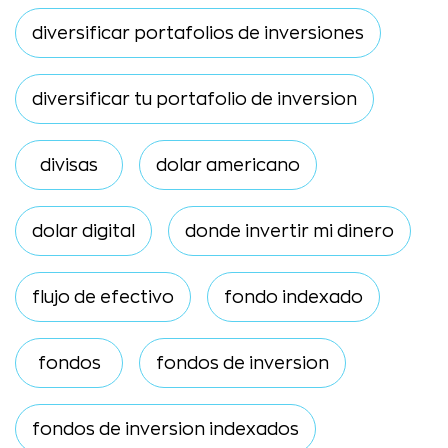
diversificar portafolios de inversiones
diversificar tu portafolio de inversion
divisas
dolar americano
dolar digital
donde invertir mi dinero
flujo de efectivo
fondo indexado
fondos
fondos de inversion
fondos de inversion indexados