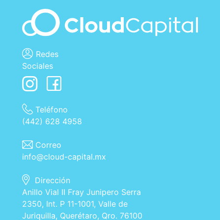
Redes
Sociales
Teléfono
(442) 628 4958
Correo
info@cloud-capital.mx
Dirección
Anillo Vial II Fray Junipero Serra
2350, Int. P 11-1001, Valle de
Juriquilla, Querétaro, Qro. 76100