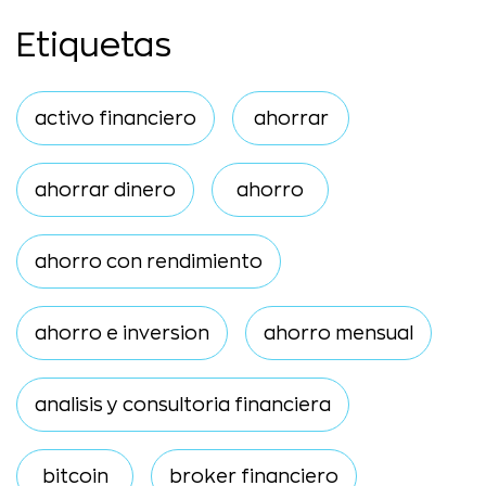
Etiquetas
activo financiero
ahorrar
ahorrar dinero
ahorro
ahorro con rendimiento
ahorro e inversion
ahorro mensual
analisis y consultoria financiera
bitcoin
broker financiero