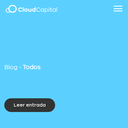
Blog -
Todos
Leer entrada