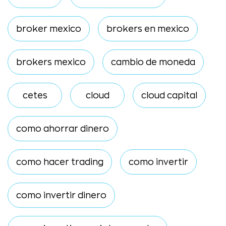
broker mexico
brokers en mexico
brokers mexico
cambio de moneda
cetes
cloud
cloud capital
como ahorrar dinero
como hacer trading
como invertir
como invertir dinero