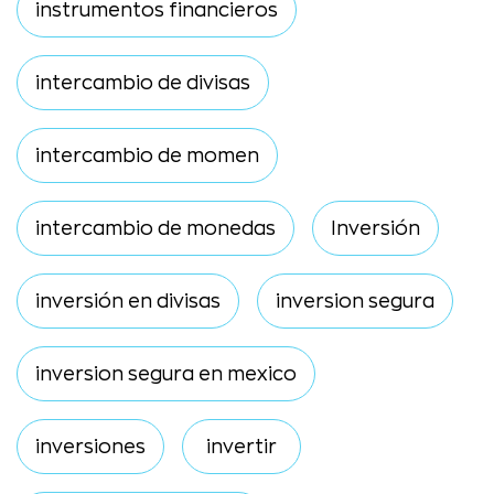
instrumentos financieros
intercambio de divisas
intercambio de momen
intercambio de monedas
Inversión
inversión en divisas
inversion segura
inversion segura en mexico
inversiones
invertir