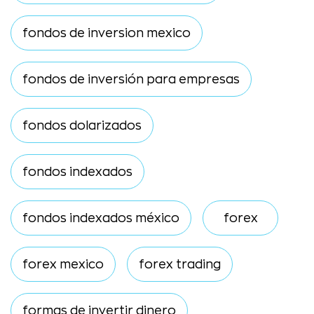
fondos de inversion mexico
fondos de inversión para empresas
fondos dolarizados
fondos indexados
fondos indexados méxico
forex
forex mexico
forex trading
formas de invertir dinero