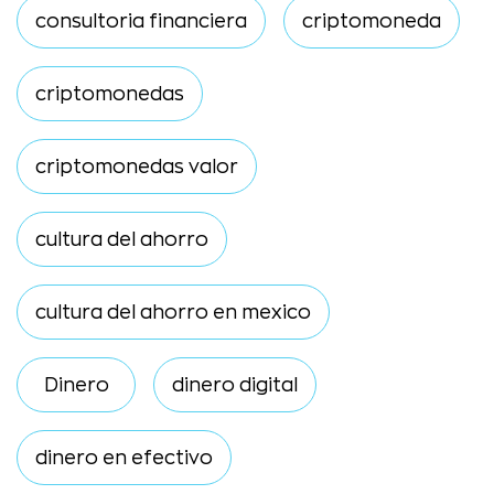
consultoria financiera
criptomoneda
criptomonedas
criptomonedas valor
cultura del ahorro
cultura del ahorro en mexico
Dinero
dinero digital
dinero en efectivo