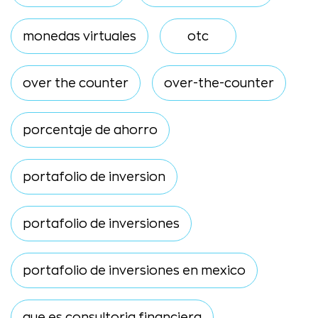
monedas virtuales
otc
over the counter
over-the-counter
porcentaje de ahorro
portafolio de inversion
portafolio de inversiones
portafolio de inversiones en mexico
que es consultoria financiera