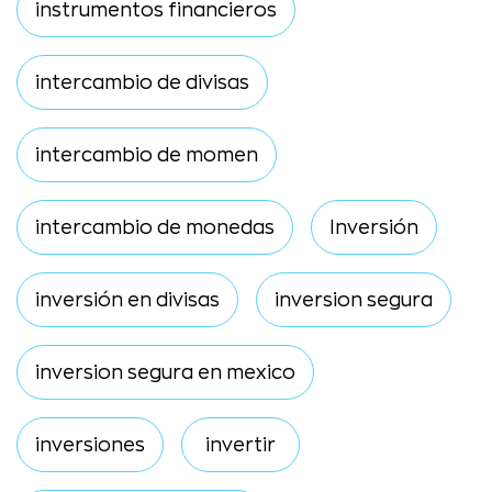
instrumentos financieros
intercambio de divisas
intercambio de momen
intercambio de monedas
Inversión
inversión en divisas
inversion segura
inversion segura en mexico
inversiones
invertir