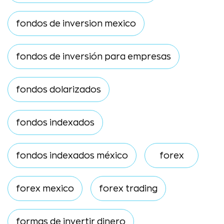
fondos de inversion mexico
fondos de inversión para empresas
fondos dolarizados
fondos indexados
fondos indexados méxico
forex
forex mexico
forex trading
formas de invertir dinero