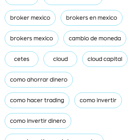
broker mexico
brokers en mexico
brokers mexico
cambio de moneda
cetes
cloud
cloud capital
como ahorrar dinero
como hacer trading
como invertir
como invertir dinero