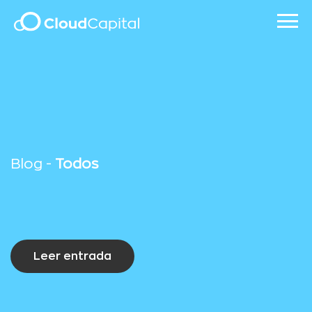
Blog -
Todos
Leer entrada