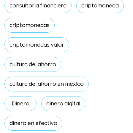
consultoria financiera
criptomoneda
criptomonedas
criptomonedas valor
cultura del ahorro
cultura del ahorro en mexico
Dinero
dinero digital
dinero en efectivo