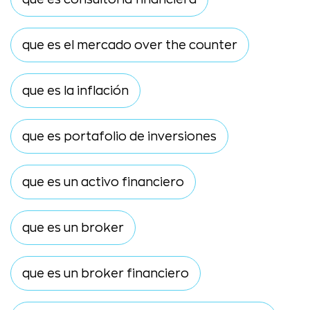
que es el mercado over the counter
que es la inflación
que es portafolio de inversiones
que es un activo financiero
que es un broker
que es un broker financiero