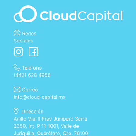
Redes
Sociales
Teléfono
(442) 628 4958
Correo
info@cloud-capital.mx
Dirección
Anillo Vial II Fray Junipero Serra
2350, Int. P 11-1001, Valle de
Juriquilla, Querétaro, Qro. 76100