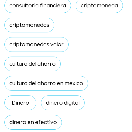
consultoria financiera
criptomoneda
criptomonedas
criptomonedas valor
cultura del ahorro
cultura del ahorro en mexico
Dinero
dinero digital
dinero en efectivo