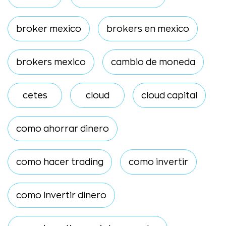
broker mexico
brokers en mexico
brokers mexico
cambio de moneda
cetes
cloud
cloud capital
como ahorrar dinero
como hacer trading
como invertir
como invertir dinero