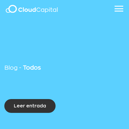
Blog -
Todos
Leer entrada