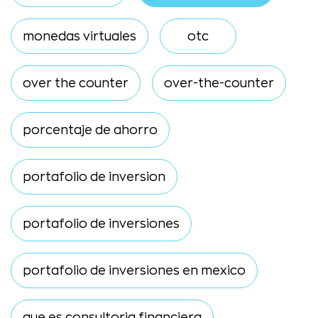
monedas virtuales
otc
over the counter
over-the-counter
porcentaje de ahorro
portafolio de inversion
portafolio de inversiones
portafolio de inversiones en mexico
que es consultoria financiera