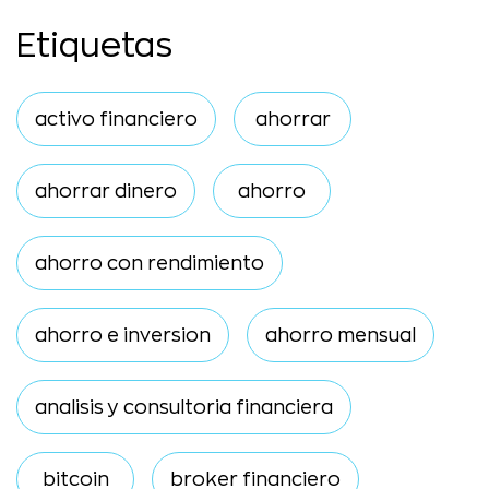
Etiquetas
activo financiero
ahorrar
ahorrar dinero
ahorro
ahorro con rendimiento
ahorro e inversion
ahorro mensual
analisis y consultoria financiera
bitcoin
broker financiero