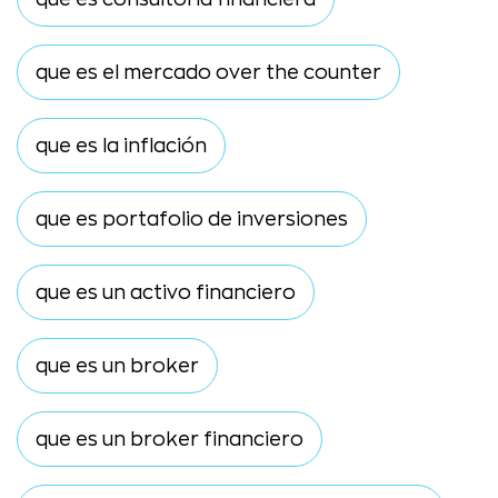
que es el mercado over the counter
que es la inflación
que es portafolio de inversiones
que es un activo financiero
que es un broker
que es un broker financiero