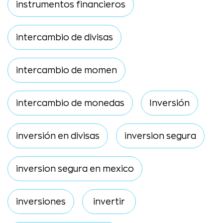
instrumentos financieros
intercambio de divisas
intercambio de momen
intercambio de monedas
Inversión
inversión en divisas
inversion segura
inversion segura en mexico
inversiones
invertir