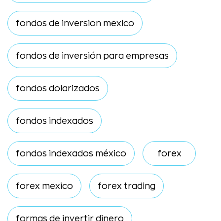
fondos de inversion mexico
fondos de inversión para empresas
fondos dolarizados
fondos indexados
fondos indexados méxico
forex
forex mexico
forex trading
formas de invertir dinero