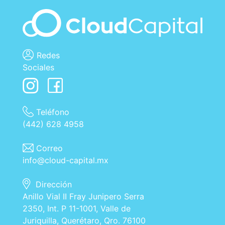
Redes
Sociales
Teléfono
(442) 628 4958
Correo
info@cloud-capital.mx
Dirección
Anillo Vial II Fray Junipero Serra
2350, Int. P 11-1001, Valle de
Juriquilla, Querétaro, Qro. 76100