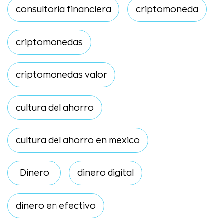
consultoria financiera
criptomoneda
criptomonedas
criptomonedas valor
cultura del ahorro
cultura del ahorro en mexico
Dinero
dinero digital
dinero en efectivo