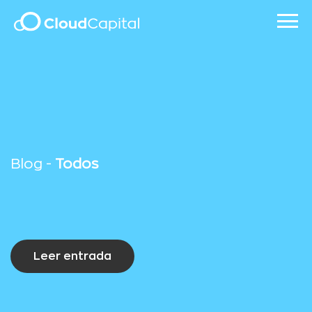
Blog -
Todos
Leer entrada