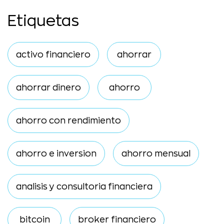
Etiquetas
activo financiero
ahorrar
ahorrar dinero
ahorro
ahorro con rendimiento
ahorro e inversion
ahorro mensual
analisis y consultoria financiera
bitcoin
broker financiero