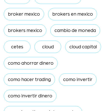
broker mexico
brokers en mexico
brokers mexico
cambio de moneda
cetes
cloud
cloud capital
como ahorrar dinero
como hacer trading
como invertir
como invertir dinero