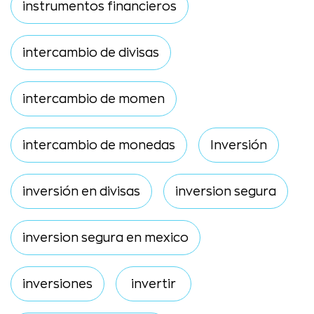
instrumentos financieros
intercambio de divisas
intercambio de momen
intercambio de monedas
Inversión
inversión en divisas
inversion segura
inversion segura en mexico
inversiones
invertir