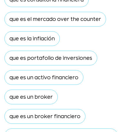
que es el mercado over the counter
que es la inflación
que es portafolio de inversiones
que es un activo financiero
que es un broker
que es un broker financiero