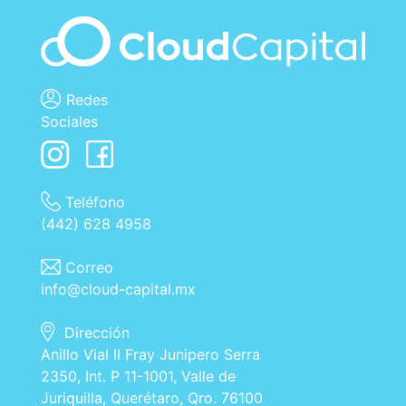
Redes
Sociales
Teléfono
(442) 628 4958
Correo
info@cloud-capital.mx
Dirección
Anillo Vial II Fray Junipero Serra
2350, Int. P 11-1001, Valle de
Juriquilla, Querétaro, Qro. 76100