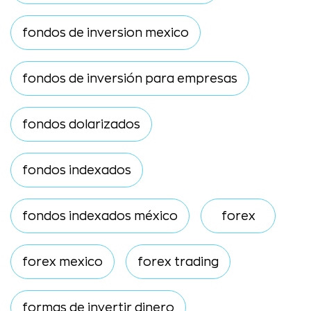
fondos de inversion mexico
fondos de inversión para empresas
fondos dolarizados
fondos indexados
fondos indexados méxico
forex
forex mexico
forex trading
formas de invertir dinero