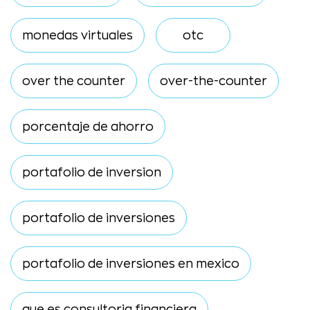
monedas virtuales
otc
over the counter
over-the-counter
porcentaje de ahorro
portafolio de inversion
portafolio de inversiones
portafolio de inversiones en mexico
que es consultoria financiera