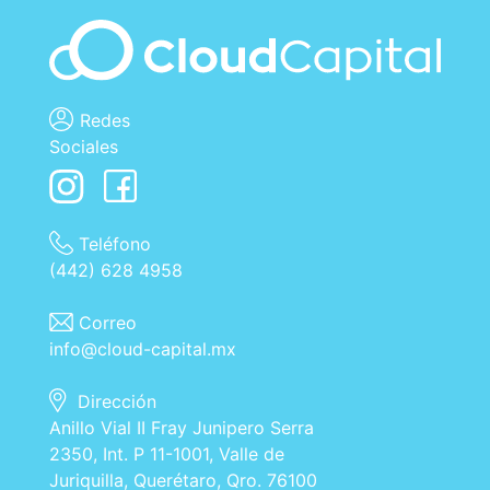
Redes
Sociales
Teléfono
(442) 628 4958
Correo
info@cloud-capital.mx
Dirección
Anillo Vial II Fray Junipero Serra
2350, Int. P 11-1001, Valle de
Juriquilla, Querétaro, Qro. 76100