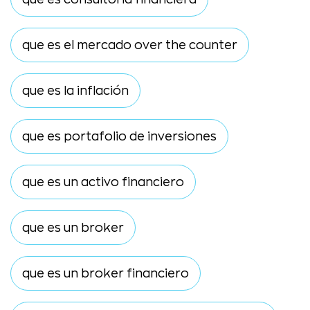
que es el mercado over the counter
que es la inflación
que es portafolio de inversiones
que es un activo financiero
que es un broker
que es un broker financiero