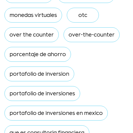
monedas virtuales
otc
over the counter
over-the-counter
porcentaje de ahorro
portafolio de inversion
portafolio de inversiones
portafolio de inversiones en mexico
que es consultoria financiera