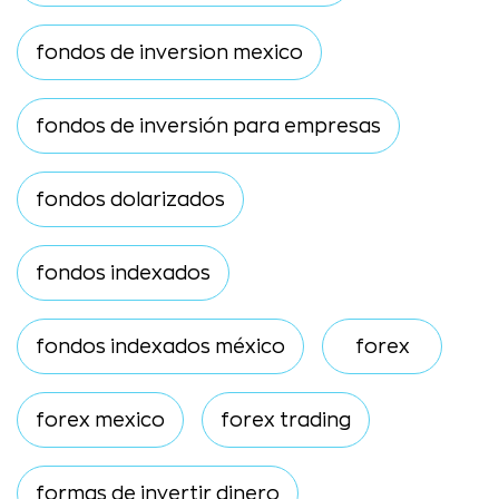
fondos de inversion mexico
fondos de inversión para empresas
fondos dolarizados
fondos indexados
fondos indexados méxico
forex
forex mexico
forex trading
formas de invertir dinero