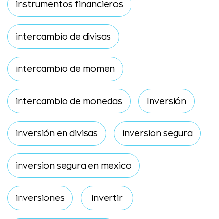
instrumentos financieros
intercambio de divisas
intercambio de momen
intercambio de monedas
Inversión
inversión en divisas
inversion segura
inversion segura en mexico
inversiones
invertir