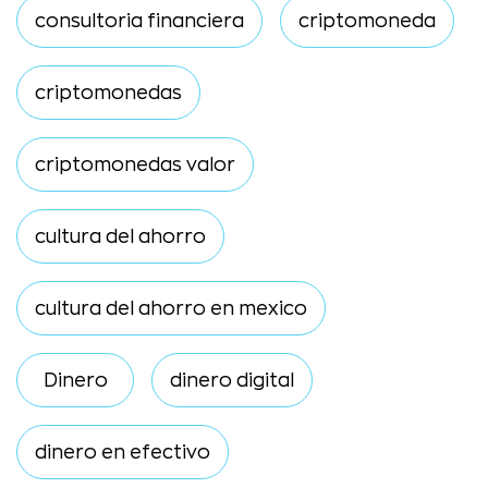
consultoria financiera
criptomoneda
criptomonedas
criptomonedas valor
cultura del ahorro
cultura del ahorro en mexico
Dinero
dinero digital
dinero en efectivo