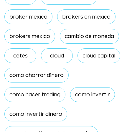
broker mexico
brokers en mexico
brokers mexico
cambio de moneda
cetes
cloud
cloud capital
como ahorrar dinero
como hacer trading
como invertir
como invertir dinero