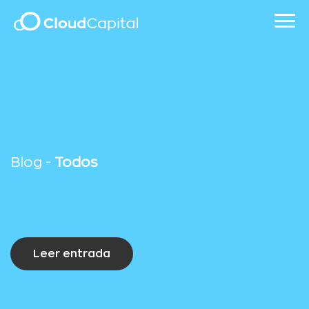
Blog -
Todos
Leer entrada