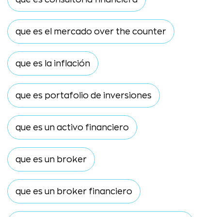
que es el mercado over the counter
que es la inflación
que es portafolio de inversiones
que es un activo financiero
que es un broker
que es un broker financiero