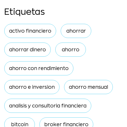
Etiquetas
activo financiero
ahorrar
ahorrar dinero
ahorro
ahorro con rendimiento
ahorro e inversion
ahorro mensual
analisis y consultoria financiera
bitcoin
broker financiero