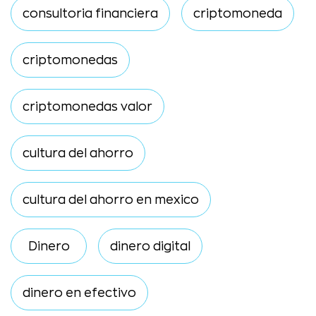
consultoria financiera
criptomoneda
criptomonedas
criptomonedas valor
cultura del ahorro
cultura del ahorro en mexico
Dinero
dinero digital
dinero en efectivo