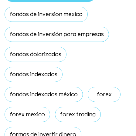
fondos de inversion mexico
fondos de inversión para empresas
fondos dolarizados
fondos indexados
fondos indexados méxico
forex
forex mexico
forex trading
formas de invertir dinero