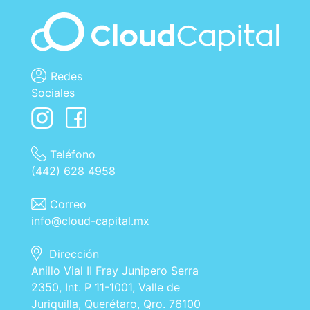
Redes
Sociales
Teléfono
(442) 628 4958
Correo
info@cloud-capital.mx
Dirección
Anillo Vial II Fray Junipero Serra
2350, Int. P 11-1001, Valle de
Juriquilla, Querétaro, Qro. 76100