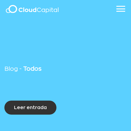
Blog -
Todos
Leer entrada