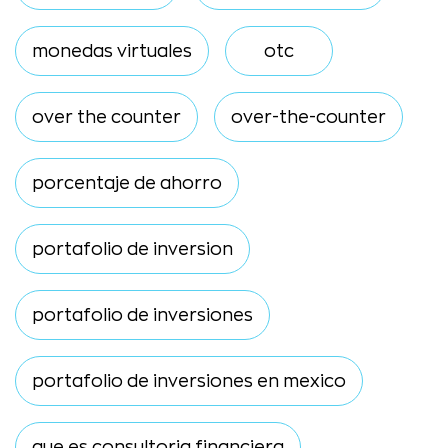
monedas virtuales
otc
over the counter
over-the-counter
porcentaje de ahorro
portafolio de inversion
portafolio de inversiones
portafolio de inversiones en mexico
que es consultoria financiera