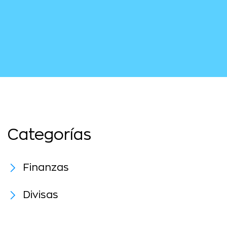
Categorías
Finanzas
Divisas