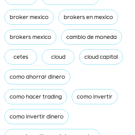
broker mexico
brokers en mexico
brokers mexico
cambio de moneda
cetes
cloud
cloud capital
como ahorrar dinero
como hacer trading
como invertir
como invertir dinero