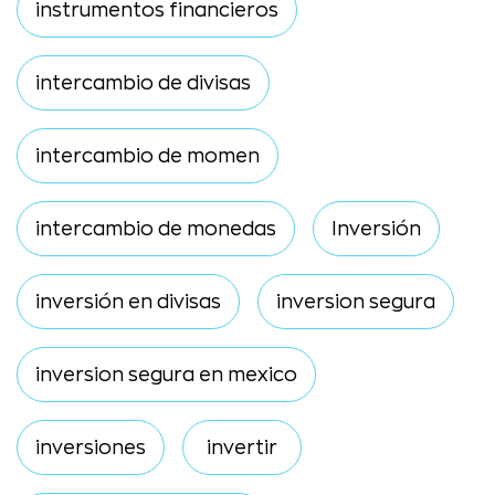
instrumentos financieros
intercambio de divisas
intercambio de momen
intercambio de monedas
Inversión
inversión en divisas
inversion segura
inversion segura en mexico
inversiones
invertir