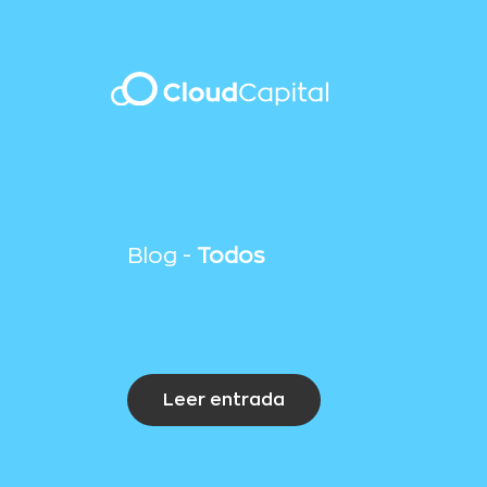
Blog -
Todos
Leer entrada