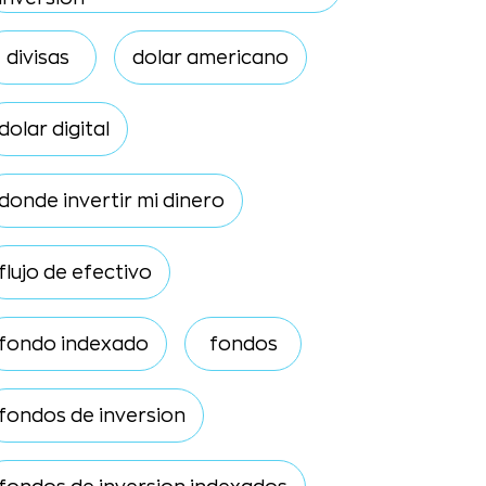
divisas
dolar americano
dolar digital
donde invertir mi dinero
flujo de efectivo
fondo indexado
fondos
fondos de inversion