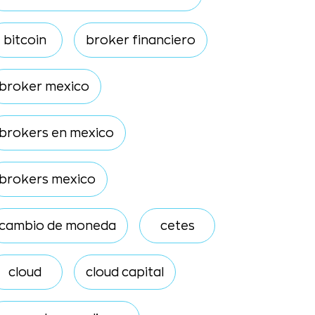
bitcoin
broker financiero
broker mexico
brokers en mexico
brokers mexico
cambio de moneda
cetes
cloud
cloud capital