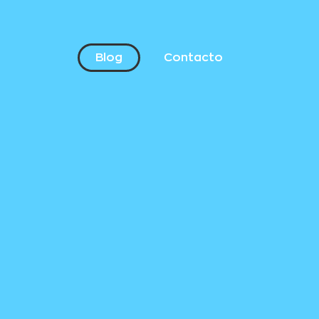
Blog
Contacto