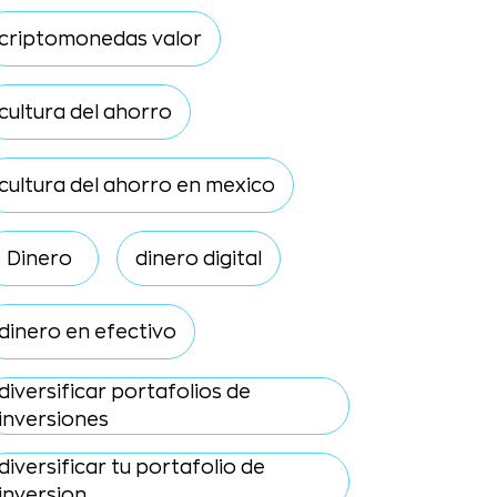
criptomonedas valor
cultura del ahorro
cultura del ahorro en mexico
Dinero
dinero digital
dinero en efectivo
diversificar portafolios de
inversiones
diversificar tu portafolio de
inversion