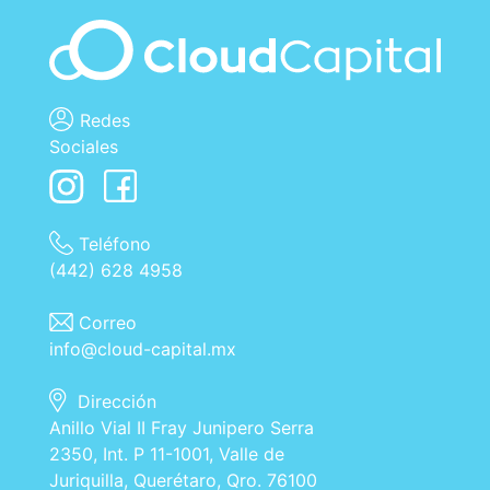
Redes
Sociales
Teléfono
(442) 628 4958
Correo
info@cloud-capital.mx
Dirección
Anillo Vial II Fray Junipero Serra
2350, Int. P 11-1001, Valle de
Juriquilla, Querétaro, Qro. 76100