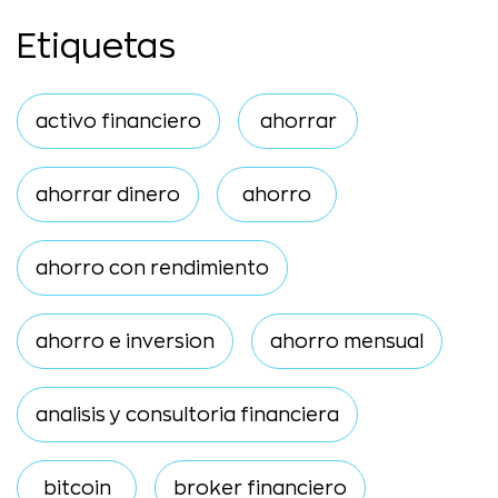
Etiquetas
activo financiero
ahorrar
ahorrar dinero
ahorro
ahorro con rendimiento
ahorro e inversion
ahorro mensual
analisis y consultoria financiera
bitcoin
broker financiero