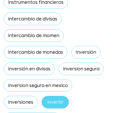
instrumentos financieros
intercambio de divisas
intercambio de momen
intercambio de monedas
Inversión
inversión en divisas
inversion segura
inversion segura en mexico
inversiones
invertir