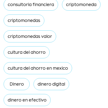
consultoria financiera
criptomoneda
criptomonedas
criptomonedas valor
cultura del ahorro
cultura del ahorro en mexico
Dinero
dinero digital
dinero en efectivo