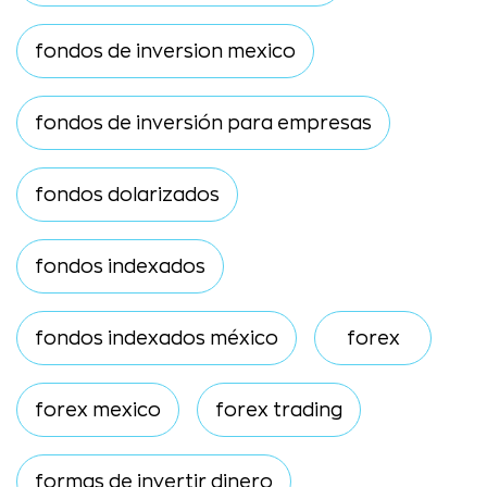
fondos de inversion mexico
fondos de inversión para empresas
fondos dolarizados
fondos indexados
fondos indexados méxico
forex
forex mexico
forex trading
formas de invertir dinero