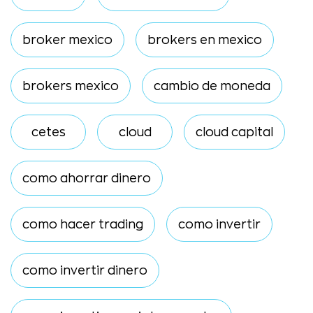
broker mexico
brokers en mexico
brokers mexico
cambio de moneda
cetes
cloud
cloud capital
como ahorrar dinero
como hacer trading
como invertir
como invertir dinero