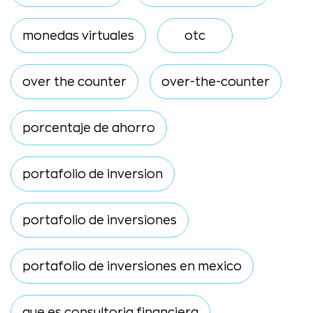
monedas virtuales
otc
over the counter
over-the-counter
porcentaje de ahorro
portafolio de inversion
portafolio de inversiones
portafolio de inversiones en mexico
que es consultoria financiera