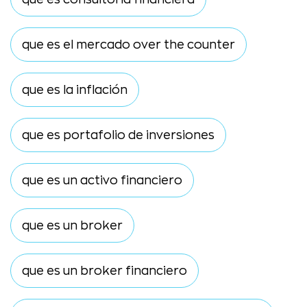
que es el mercado over the counter
que es la inflación
que es portafolio de inversiones
que es un activo financiero
que es un broker
que es un broker financiero