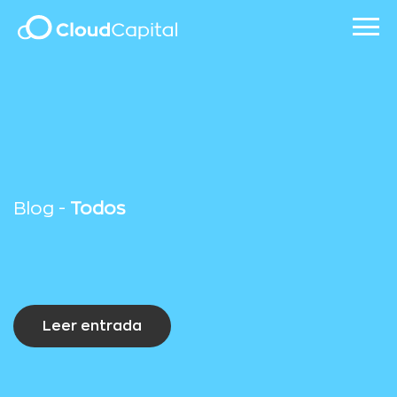
Blog -
Todos
Leer entrada