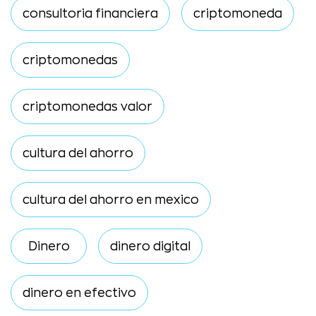
consultoria financiera
criptomoneda
criptomonedas
criptomonedas valor
cultura del ahorro
cultura del ahorro en mexico
Dinero
dinero digital
dinero en efectivo