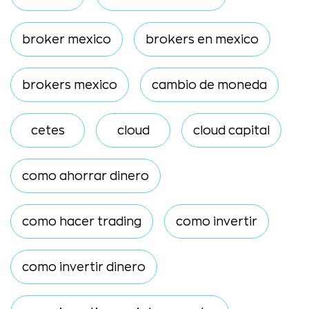
broker mexico
brokers en mexico
brokers mexico
cambio de moneda
cetes
cloud
cloud capital
como ahorrar dinero
como hacer trading
como invertir
como invertir dinero