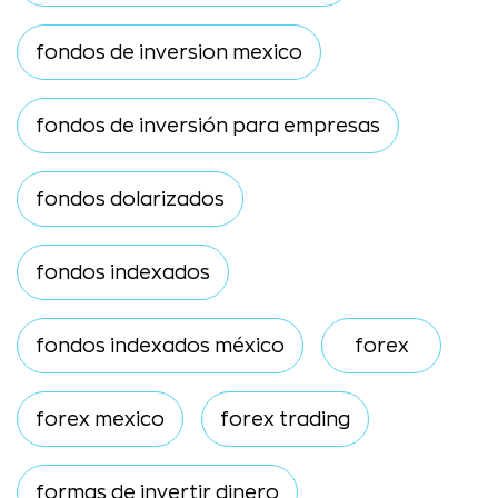
fondos de inversion mexico
fondos de inversión para empresas
fondos dolarizados
fondos indexados
fondos indexados méxico
forex
forex mexico
forex trading
formas de invertir dinero