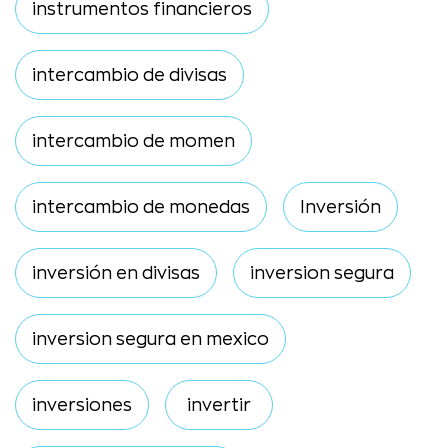
instrumentos financieros
intercambio de divisas
intercambio de momen
intercambio de monedas
Inversión
inversión en divisas
inversion segura
inversion segura en mexico
inversiones
invertir