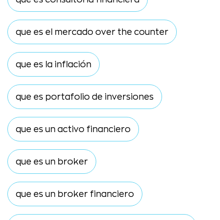
que es el mercado over the counter
que es la inflación
que es portafolio de inversiones
que es un activo financiero
que es un broker
que es un broker financiero