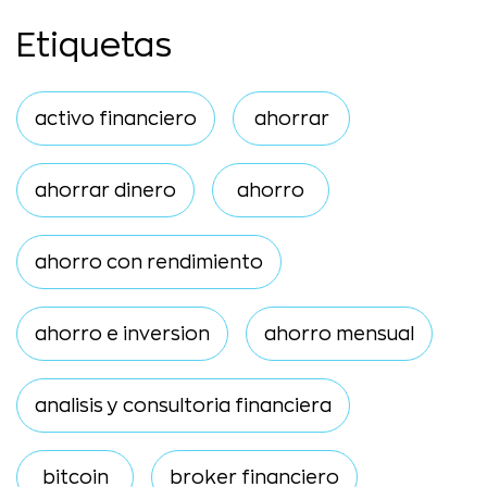
Etiquetas
activo financiero
ahorrar
ahorrar dinero
ahorro
ahorro con rendimiento
ahorro e inversion
ahorro mensual
analisis y consultoria financiera
bitcoin
broker financiero