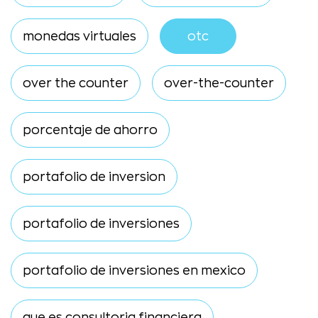
monedas virtuales
otc
over the counter
over-the-counter
porcentaje de ahorro
portafolio de inversion
portafolio de inversiones
portafolio de inversiones en mexico
que es consultoria financiera