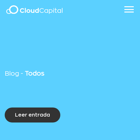
Blog -
Todos
Leer entrada