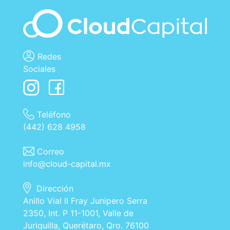
Redes
Sociales
Teléfono
(442) 628 4958
Correo
info@cloud-capital.mx
Dirección
Anillo Vial II Fray Junipero Serra
2350, Int. P 11-1001, Valle de
Juriquilla, Querétaro, Qro. 76100