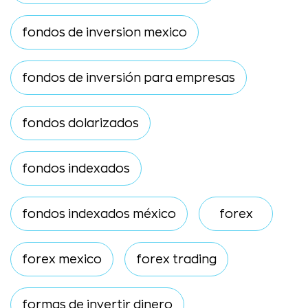
fondos de inversion mexico
fondos de inversión para empresas
fondos dolarizados
fondos indexados
fondos indexados méxico
forex
forex mexico
forex trading
formas de invertir dinero