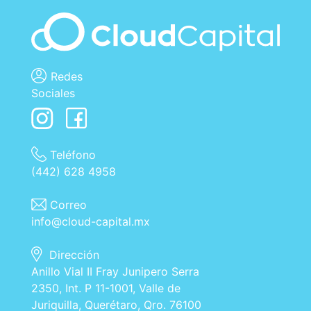
Redes
Sociales
Teléfono
(442) 628 4958
Correo
info@cloud-capital.mx
Dirección
Anillo Vial II Fray Junipero Serra
2350, Int. P 11-1001, Valle de
Juriquilla, Querétaro, Qro. 76100