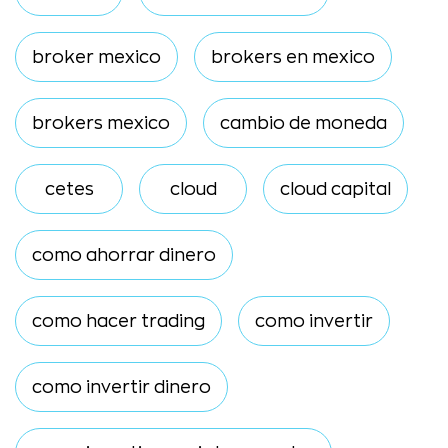
broker mexico
brokers en mexico
brokers mexico
cambio de moneda
cetes
cloud
cloud capital
como ahorrar dinero
como hacer trading
como invertir
como invertir dinero