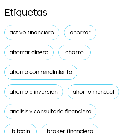
Etiquetas
activo financiero
ahorrar
ahorrar dinero
ahorro
ahorro con rendimiento
ahorro e inversion
ahorro mensual
analisis y consultoria financiera
bitcoin
broker financiero