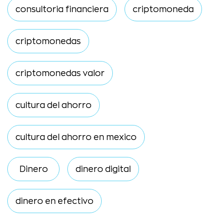
consultoria financiera
criptomoneda
criptomonedas
criptomonedas valor
cultura del ahorro
cultura del ahorro en mexico
Dinero
dinero digital
dinero en efectivo