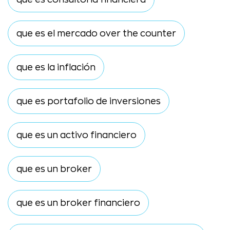
que es el mercado over the counter
que es la inflación
que es portafolio de inversiones
que es un activo financiero
que es un broker
que es un broker financiero