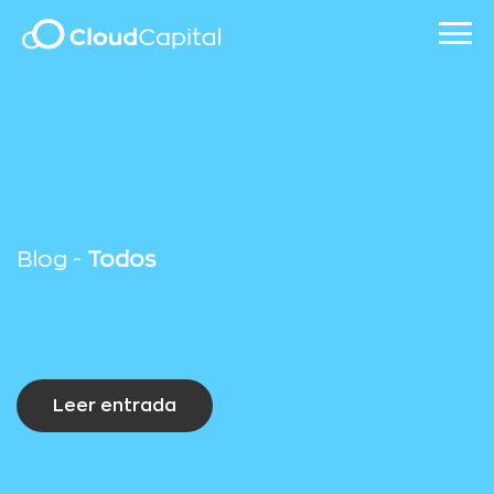
Blog -
Todos
Leer entrada