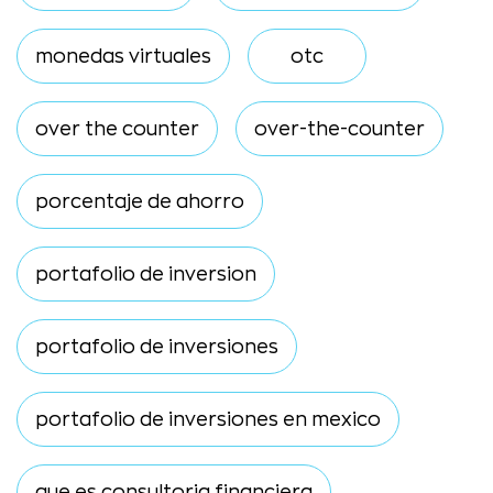
monedas virtuales
otc
over the counter
over-the-counter
porcentaje de ahorro
portafolio de inversion
portafolio de inversiones
portafolio de inversiones en mexico
que es consultoria financiera