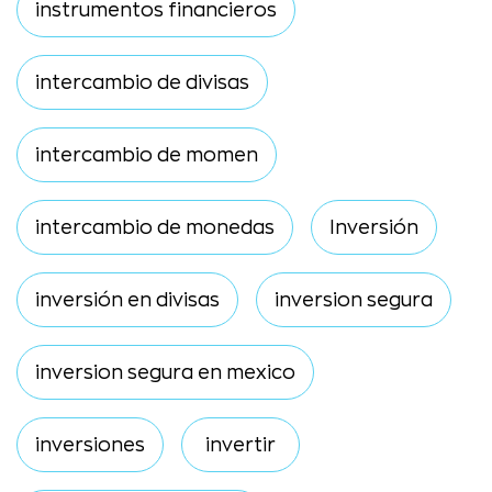
instrumentos financieros
intercambio de divisas
intercambio de momen
intercambio de monedas
Inversión
inversión en divisas
inversion segura
inversion segura en mexico
inversiones
invertir