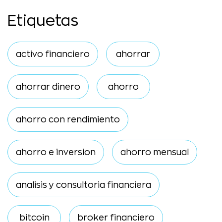
Etiquetas
activo financiero
ahorrar
ahorrar dinero
ahorro
ahorro con rendimiento
ahorro e inversion
ahorro mensual
analisis y consultoria financiera
bitcoin
broker financiero