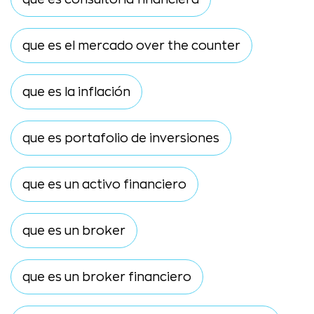
que es el mercado over the counter
que es la inflación
que es portafolio de inversiones
que es un activo financiero
que es un broker
que es un broker financiero