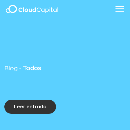
Blog -
Todos
Leer entrada