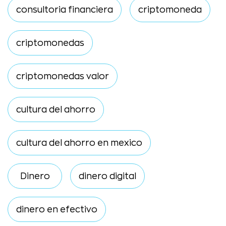
consultoria financiera
criptomoneda
criptomonedas
criptomonedas valor
cultura del ahorro
cultura del ahorro en mexico
Dinero
dinero digital
dinero en efectivo