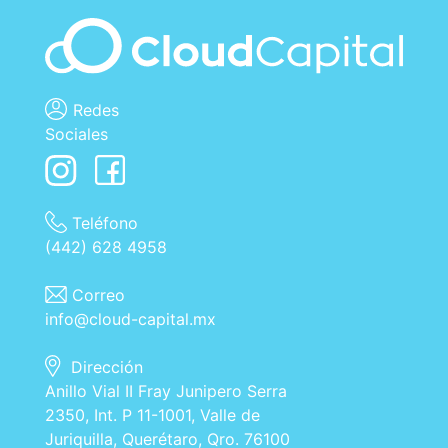
Redes
Sociales
Teléfono
(442) 628 4958
Correo
info@cloud-capital.mx
Dirección
Anillo Vial II Fray Junipero Serra
2350, Int. P 11-1001, Valle de
Juriquilla, Querétaro, Qro. 76100