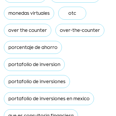
monedas virtuales
otc
over the counter
over-the-counter
porcentaje de ahorro
portafolio de inversion
portafolio de inversiones
portafolio de inversiones en mexico
que es consultoria financiera