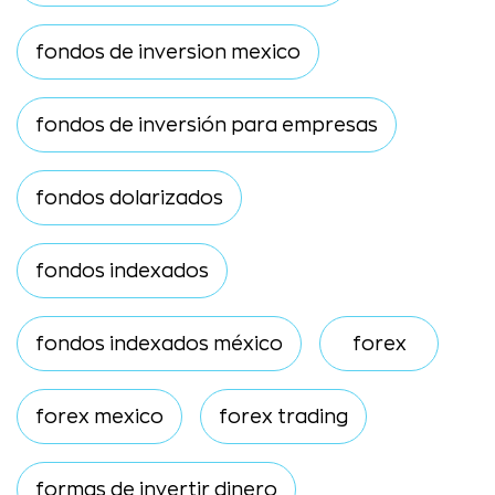
fondos de inversion mexico
fondos de inversión para empresas
fondos dolarizados
fondos indexados
fondos indexados méxico
forex
forex mexico
forex trading
formas de invertir dinero