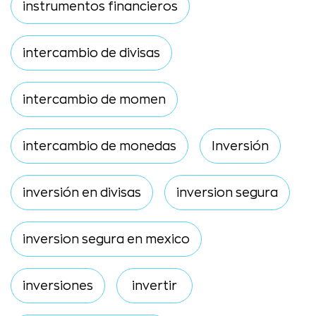
instrumentos financieros
intercambio de divisas
intercambio de momen
intercambio de monedas
Inversión
inversión en divisas
inversion segura
inversion segura en mexico
inversiones
invertir