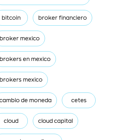
bitcoin
broker financiero
broker mexico
brokers en mexico
brokers mexico
cambio de moneda
cetes
cloud
cloud capital