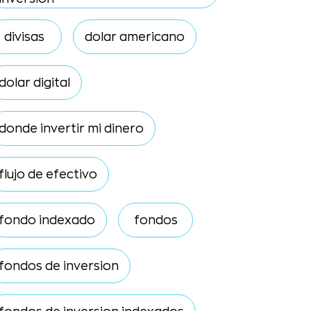
divisas
dolar americano
dolar digital
donde invertir mi dinero
flujo de efectivo
fondo indexado
fondos
fondos de inversion