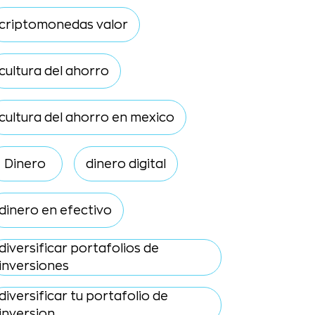
criptomonedas valor
cultura del ahorro
cultura del ahorro en mexico
Dinero
dinero digital
dinero en efectivo
diversificar portafolios de
inversiones
diversificar tu portafolio de
inversion