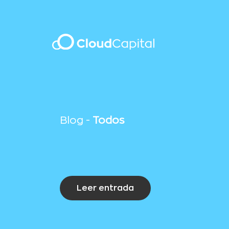
Blog -
Todos
Leer entrada