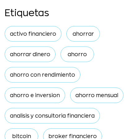
Etiquetas
activo financiero
ahorrar
ahorrar dinero
ahorro
ahorro con rendimiento
ahorro e inversion
ahorro mensual
analisis y consultoria financiera
bitcoin
broker financiero