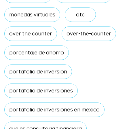
monedas virtuales
otc
over the counter
over-the-counter
porcentaje de ahorro
portafolio de inversion
portafolio de inversiones
portafolio de inversiones en mexico
que es consultoria financiera