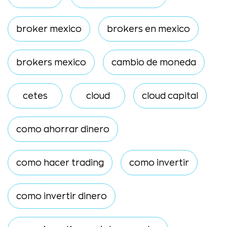
broker mexico
brokers en mexico
brokers mexico
cambio de moneda
cetes
cloud
cloud capital
como ahorrar dinero
como hacer trading
como invertir
como invertir dinero