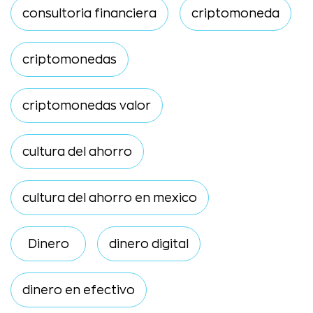
consultoria financiera
criptomoneda
criptomonedas
criptomonedas valor
cultura del ahorro
cultura del ahorro en mexico
Dinero
dinero digital
dinero en efectivo