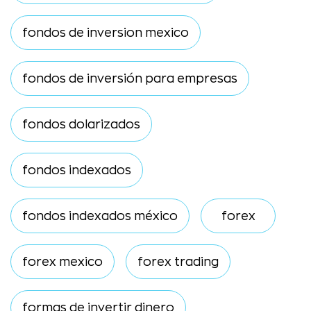
fondos de inversion mexico
fondos de inversión para empresas
fondos dolarizados
fondos indexados
fondos indexados méxico
forex
forex mexico
forex trading
formas de invertir dinero