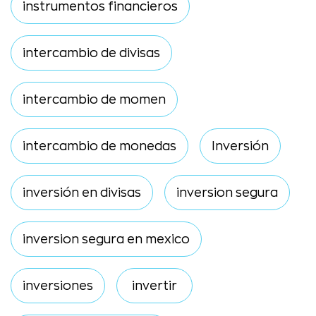
instrumentos financieros
intercambio de divisas
intercambio de momen
intercambio de monedas
Inversión
inversión en divisas
inversion segura
inversion segura en mexico
inversiones
invertir