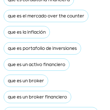
que es el mercado over the counter
que es la inflación
que es portafolio de inversiones
que es un activo financiero
que es un broker
que es un broker financiero