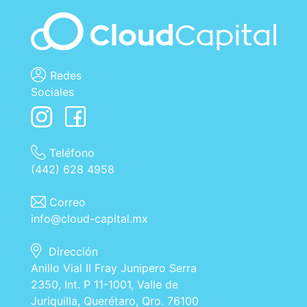
Redes
Sociales
Teléfono
(442) 628 4958
Correo
info@cloud-capital.mx
Dirección
Anillo Vial II Fray Junipero Serra
2350, Int. P 11-1001, Valle de
Juriquilla, Querétaro, Qro. 76100