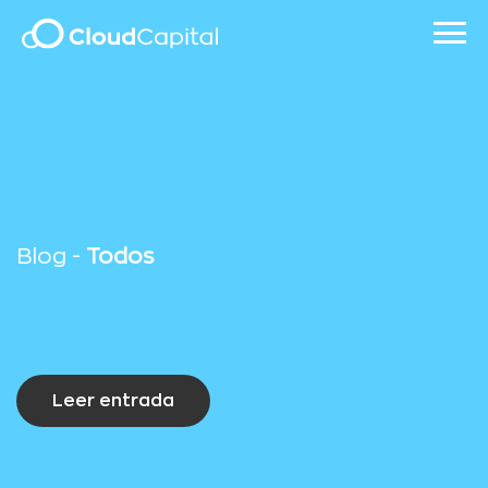
Blog -
Todos
Leer entrada