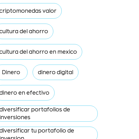
criptomonedas valor
cultura del ahorro
cultura del ahorro en mexico
Dinero
dinero digital
dinero en efectivo
diversificar portafolios de
inversiones
diversificar tu portafolio de
inversion