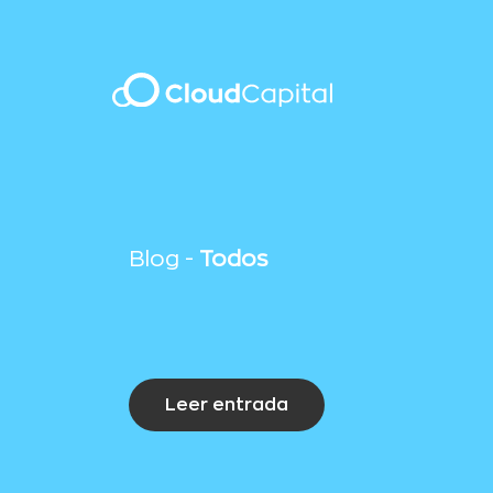
Blog -
Todos
Leer entrada