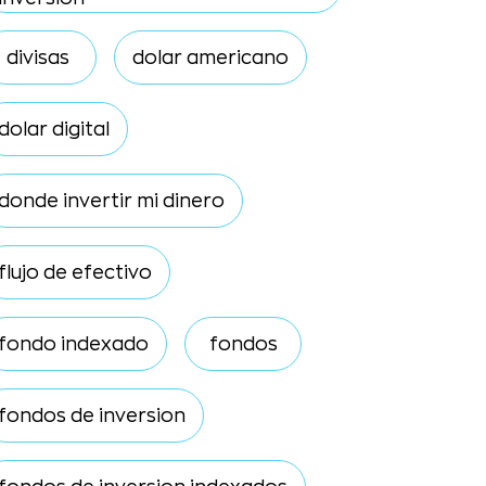
divisas
dolar americano
dolar digital
donde invertir mi dinero
flujo de efectivo
fondo indexado
fondos
fondos de inversion