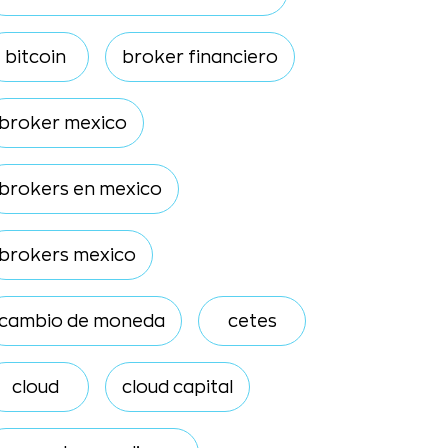
bitcoin
broker financiero
broker mexico
brokers en mexico
brokers mexico
cambio de moneda
cetes
cloud
cloud capital