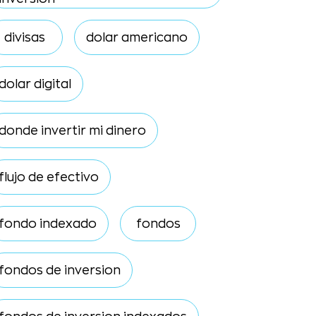
divisas
dolar americano
dolar digital
donde invertir mi dinero
flujo de efectivo
fondo indexado
fondos
fondos de inversion