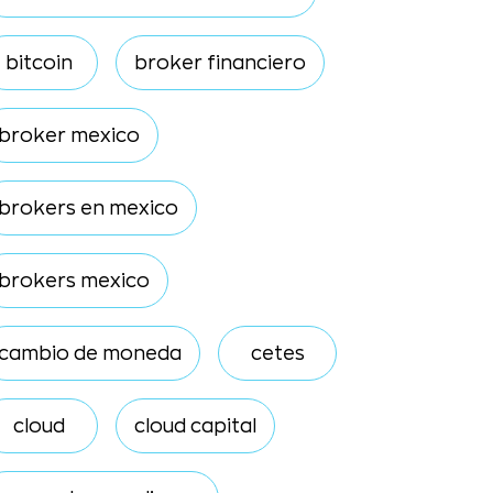
bitcoin
broker financiero
broker mexico
brokers en mexico
brokers mexico
cambio de moneda
cetes
cloud
cloud capital