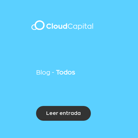
Blog -
Todos
Leer entrada