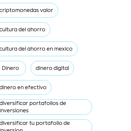
criptomonedas valor
cultura del ahorro
cultura del ahorro en mexico
Dinero
dinero digital
dinero en efectivo
diversificar portafolios de
inversiones
diversificar tu portafolio de
inversion